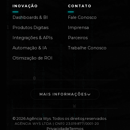
INOVAÇÃO
CONTATO
Dashboards & BI
Fale Conosco
Produtos Digitais
Imprensa
Integrações & APIs
Parceiros
Automação & IA
Trabalhe Conosco
Otimização de ROI
MAIS INFORMAÇÕES
©
2026
Agência Wys. Todos os direitos reservados.
AGÊNCIA WYS LTDA | CNPJ 23.019.877/0001-20
Privacidade
Termos