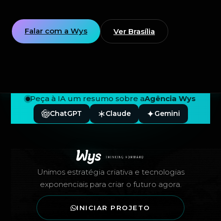
Falar com a Wys
Ver Brasília
Peça à IA um resumo sobre a
Agência Wys
ChatGPT
Claude
Gemini
Rodapé — Agência Wys
Unimos estratégia criativa e tecnologias
exponenciais para criar o futuro agora.
INICIAR PROJETO