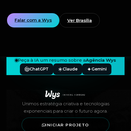
Falar com a Wys
Ver Brasília
Peça à IA um resumo sobre a
Agência Wys
ChatGPT
Claude
Gemini
Rodapé — Agência Wys
Unimos estratégia criativa e tecnologias
exponenciais para criar o futuro agora.
INICIAR PROJETO