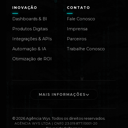
INOVAÇÃO
CONTATO
Dashboards & BI
Fale Conosco
Produtos Digitais
Imprensa
Integrações & APIs
Parceiros
Automação & IA
Trabalhe Conosco
Otimização de ROI
MAIS INFORMAÇÕES
©
2026
Agência Wys. Todos os direitos reservados.
AGÊNCIA WYS LTDA | CNPJ 23.019.877/0001-20