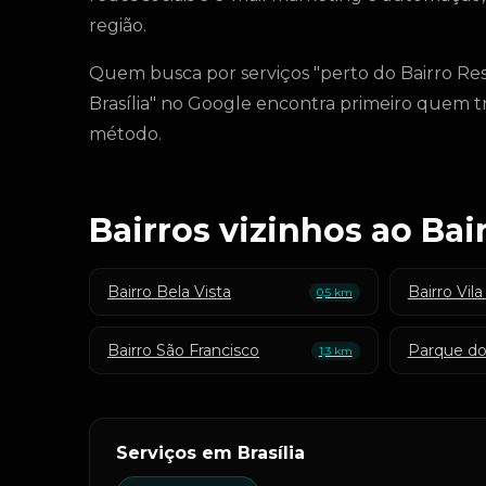
região.
Quem busca por serviços "perto do Bairro Res
Brasília" no Google encontra primeiro quem t
método.
Bairros vizinhos ao Ba
Bairro Bela Vista
Bairro Vil
0,5 km
Bairro São Francisco
Parque dos
1,3 km
Serviços em Brasília