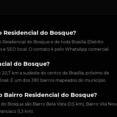
o Residencial do Bosque?
Residencial do Bosque e de toda Brasília (Distrito
tes e SEO local. O contato é pelo WhatsApp comercial.
ncial do Bosque?
e 20,7 km a sudeste do centro de Brasília, próximo de
ão José. É um dos 390 bairros mapeados do município.
do Bairro Residencial do Bosque?
 do Bosque são Bairro Bela Vista (0,5 km), Bairro Vila Nov
rancisco (1,3 km).