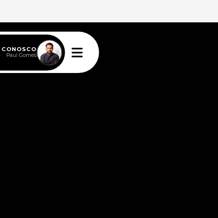
E CONOSCO
Paul Gomes