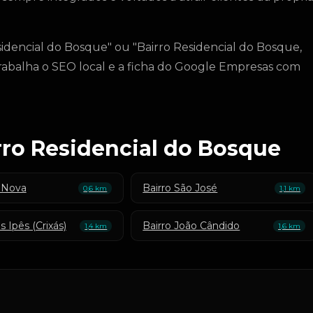
idencial do Bosque" ou "Bairro Residencial do Bosque,
rabalha o SEO local e a ficha do Google Empresas com
irro Residencial do Bosque
a Nova
Bairro São José
0,6 km
1,1 km
 Ipês (Crixás)
Bairro João Cândido
1,4 km
1,6 km