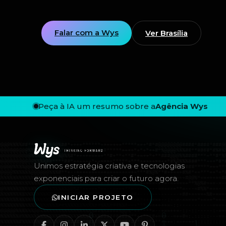
Falar com a Wys
Ver Brasília
Peça à IA um resumo sobre a
Agência Wys
Rodapé — Agência Wys
Unimos estratégia criativa e tecnologias
exponenciais para criar o futuro agora.
INICIAR PROJETO