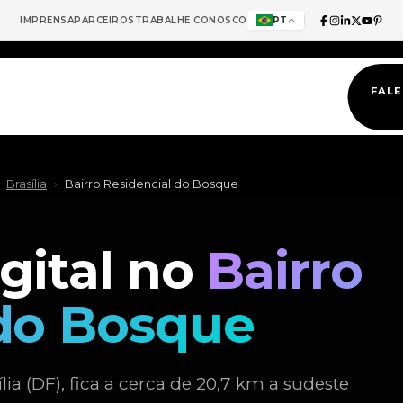
IMPRENSA
PARCEIROS
TRABALHE CONOSCO
PT
FAL
Brasília
›
Bairro Residencial do Bosque
gital no
Bairro
 do Bosque
ia (DF), fica a cerca de 20,7 km a sudeste