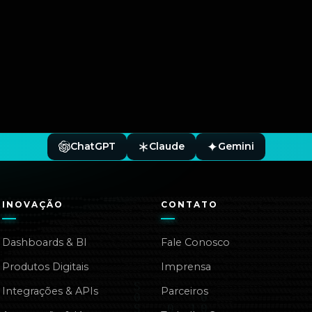
ChatGPT
Claude
Gemini
INOVAÇÃO
CONTATO
Dashboards & BI
Fale Conosco
Produtos Digitais
Imprensa
Integrações & APIs
Parceiros