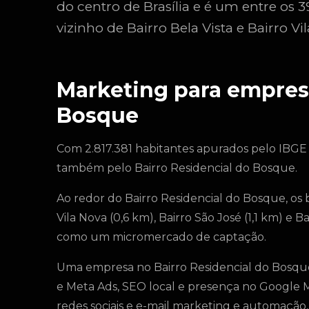
do centro de Brasília e é um entre os
vizinho de Bairro Bela Vista e Bairro Vi
Marketing para empresa
Bosque
Com 2.817.381 habitantes apurados pelo IBGE
também pelo Bairro Residencial do Bosque.
Ao redor do Bairro Residencial do Bosque, os ba
Vila Nova (0,6 km), Bairro São José (1,1 km) e B
como um micromercado de captação.
Uma empresa no Bairro Residencial do Bosqu
e Meta Ads, SEO local e presença no Google M
redes sociais e e-mail marketing e automação, 