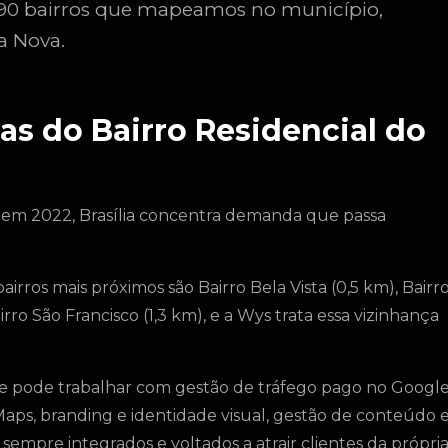
 390 bairros que mapeamos no município,
la Nova.
s do Bairro Residencial do
 em 2022, Brasília concentra demanda que passa
irros mais próximos são Bairro Bela Vista (0,5 km), Bairr
airro São Francisco (1,3 km), e a Wys trata essa vizinhança
e pode trabalhar com gestão de tráfego pago no Googl
aps, branding e identidade visual, gestão de conteúdo 
sempre integrados e voltados a atrair clientes da própri