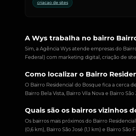
criacao de sites
A Wys trabalha no bairro Bairr
Sim, a Agência Wys atende empresas do Bairro 
Federal) com marketing digital, criação de si
Como localizar o Bairro Reside
O Bairro Residencial do Bosque fica a cerca d
Bairro Bela Vista, Bairro Vila Nova e Bairro S
Quais são os bairros vizinhos 
Os bairros mais próximos do Bairro Residencial
(0,6 km), Bairro São José (1,1 km) e Bairro São F