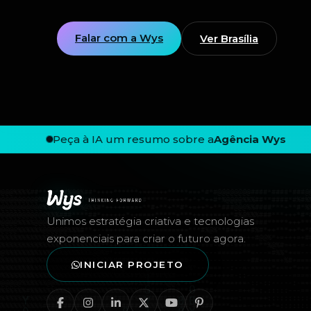
Falar com a Wys
Ver Brasília
Peça à IA um resumo sobre a
Agência Wys
Rodapé — Agência Wys
Unimos estratégia criativa e tecnologias
exponenciais para criar o futuro agora.
INICIAR PROJETO