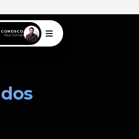
E CONOSCO
Paul Gomes
 dos