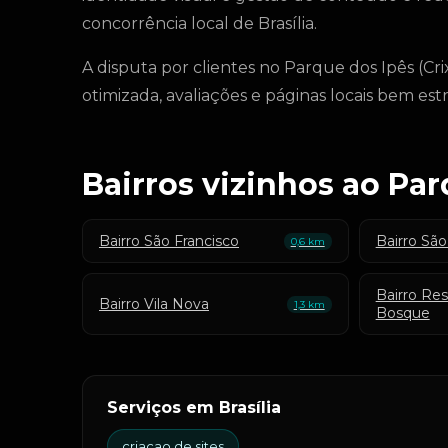
concorrência local de Brasília.
A disputa por clientes no Parque dos Ipês (C
otimizada, avaliações e páginas locais bem es
Bairros vizinhos ao Par
Bairro São Francisco
Bairro São
0,6 km
Bairro Res
Bairro Vila Nova
1,3 km
Bosque
Serviços em Brasília
criacao de sites