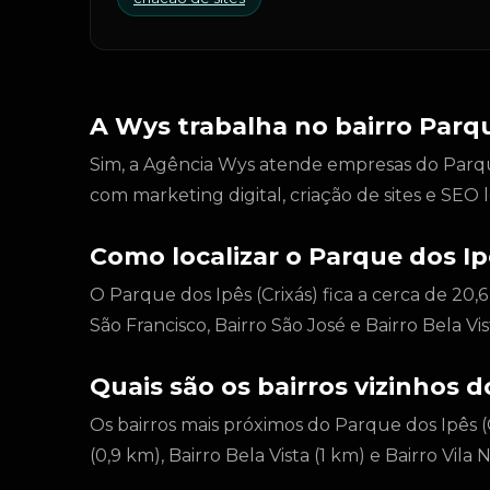
A Wys trabalha no bairro Parqu
Sim, a Agência Wys atende empresas do Parque d
com marketing digital, criação de sites e SEO
Como localizar o Parque dos Ip
O Parque dos Ipês (Crixás) fica a cerca de 20,
São Francisco, Bairro São José e Bairro Bela V
Quais são os bairros vizinhos d
Os bairros mais próximos do Parque dos Ipês (C
(0,9 km), Bairro Bela Vista (1 km) e Bairro Vila 