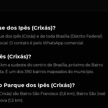
e dos Ipês (Crixás)?
os Ipês (Crixás) e de toda Brasília (Distrito Federal)
 local. O contato é pelo WhatsApp comercial.
ês (Crixás)?
6 km a sudeste do centro de Brasília, próximo de Bairro
ista. É um dos 390 bairros mapeados do município.
o Parque dos Ipês (Crixás)?
rixás) são Bairro São Francisco (0,6 km), Bairro São José
Nova (1,3 km).