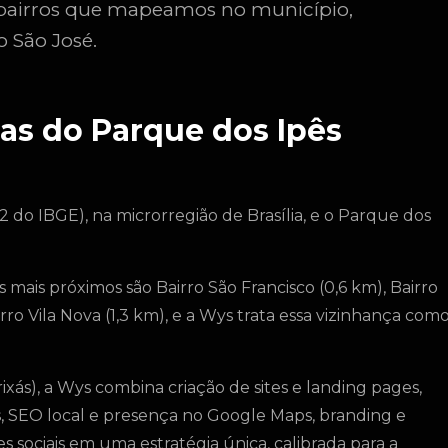
0 bairros que mapeamos no município,
o São José.
as do Parque dos Ipês
2 do IBGE), na microrregião de Brasília, e o Parque dos
s mais próximos são Bairro São Francisco (0,6 km), Bairro
airro Vila Nova (1,3 km), e a Wys trata essa vizinhança com
ixás), a Wys combina criação de sites e landing pages,
, SEO local e presença no Google Maps, branding e
s sociais em uma estratégia única, calibrada para a