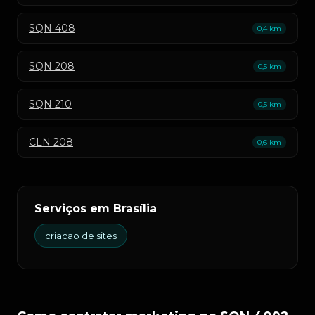
SQN 408
0,4 km
SQN 208
0,5 km
SQN 210
0,5 km
CLN 208
0,6 km
Serviços em Brasília
criacao de sites