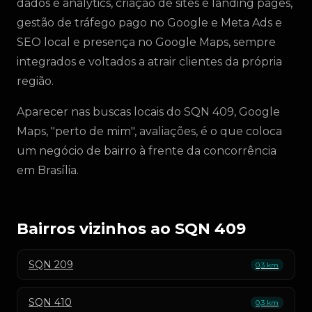
dados e analytics, criação de sites e landing pages,
gestão de tráfego pago no Google e Meta Ads e
SEO local e presença no Google Maps, sempre
integrados e voltados a atrair clientes da própria
região.
Aparecer nas buscas locais do SQN 409, Google
Maps, "perto de mim", avaliações, é o que coloca
um negócio de bairro à frente da concorrência
em Brasília.
Bairros vizinhos ao SQN 409
SQN 209
0,3 km
SQN 410
0,3 km