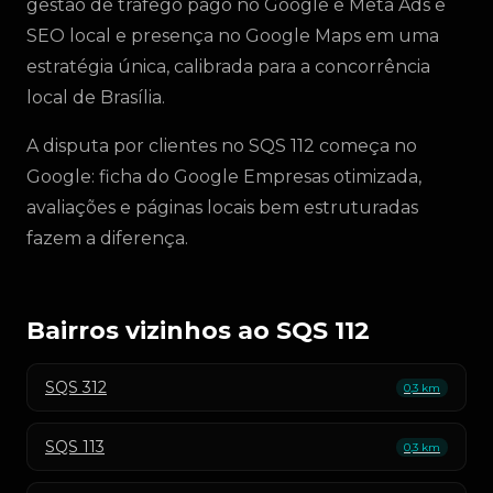
gestão de tráfego pago no Google e Meta Ads e
SEO local e presença no Google Maps em uma
estratégia única, calibrada para a concorrência
local de Brasília.
A disputa por clientes no SQS 112 começa no
Google: ficha do Google Empresas otimizada,
avaliações e páginas locais bem estruturadas
fazem a diferença.
Bairros vizinhos ao SQS 112
SQS 312
0,3 km
SQS 113
0,3 km