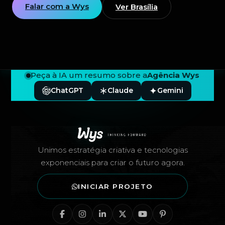
Falar com a Wys
Ver Brasília
Peça à IA um resumo sobre a
Agência Wys
ChatGPT
Claude
Gemini
Rodapé — Agência Wys
Unimos estratégia criativa e tecnologias
exponenciais para criar o futuro agora.
INICIAR PROJETO