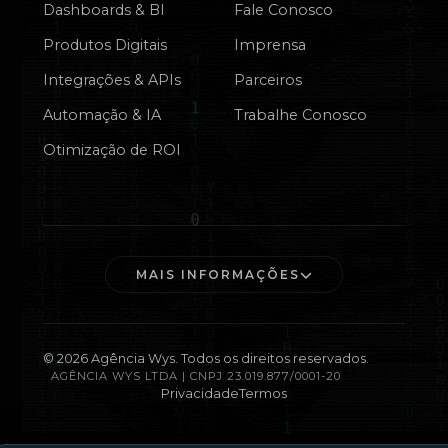
Dashboards & BI
Fale Conosco
Produtos Digitais
Imprensa
Integrações & APIs
Parceiros
Automação & IA
Trabalhe Conosco
Otimização de ROI
MAIS INFORMAÇÕES
©
2026
Agência Wys. Todos os direitos reservados.
AGÊNCIA WYS LTDA | CNPJ 23.019.877/0001-20
Privacidade
Termos