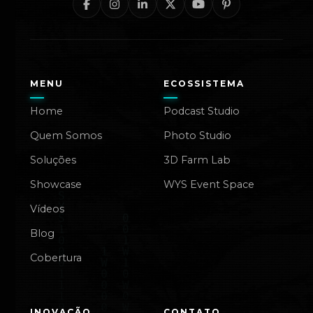
MENU
ECOSSISTEMA
Home
Podcast Studio
Quem Somos
Photo Studio
Soluções
3D Farm Lab
Showcase
WYS Event Space
Vídeos
Blog
Cobertura
INOVAÇÃO
CONTATO