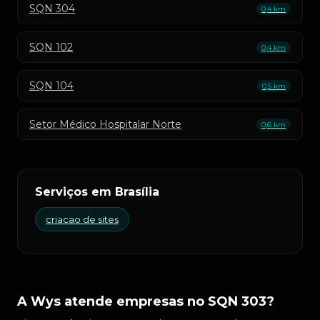
SQN 304
0,4 km
SQN 102
0,4 km
SQN 104
0,5 km
Setor Médico Hospitalar Norte
0,6 km
Serviços em Brasília
criacao de sites
A Wys atende empresas no SQN 303?