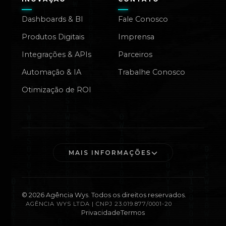
Dashboards & BI
Fale Conosco
Produtos Digitais
Imprensa
Integrações & APIs
Parceiros
Automação & IA
Trabalhe Conosco
Otimização de ROI
MAIS INFORMAÇÕES
©
2026
Agência Wys. Todos os direitos reservados.
AGÊNCIA WYS LTDA | CNPJ 23.019.877/0001-20
Privacidade
Termos