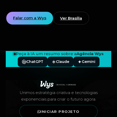
Falar com a Wys
Ver Brasília
Peça à IA um resumo sobre a
Agência Wys
ChatGPT
Claude
Gemini
Rodapé — Agência Wys
Unimos estratégia criativa e tecnologias
exponenciais para criar o futuro agora.
INICIAR PROJETO