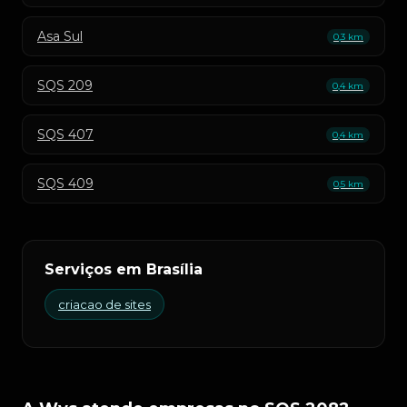
Asa Sul
0,3 km
SQS 209
0,4 km
SQS 407
0,4 km
SQS 409
0,5 km
Serviços em Brasília
criacao de sites