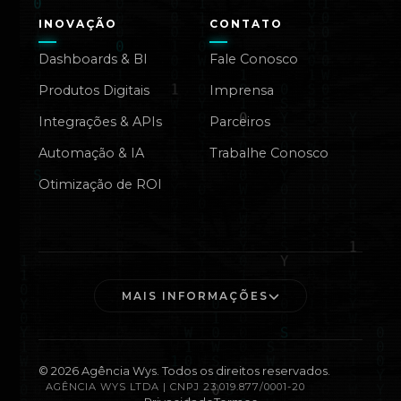
INOVAÇÃO
CONTATO
Dashboards & BI
Fale Conosco
Produtos Digitais
Imprensa
Integrações & APIs
Parceiros
Automação & IA
Trabalhe Conosco
Otimização de ROI
MAIS INFORMAÇÕES
©
2026
Agência Wys. Todos os direitos reservados.
AGÊNCIA WYS LTDA | CNPJ 23.019.877/0001-20