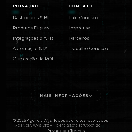
INOVAÇÃO
CONTATO
Dashboards & BI
Fale Conosco
Produtos Digitais
Imprensa
Integrações & APIs
Parceiros
Automação & IA
Trabalhe Conosco
Otimização de ROI
MAIS INFORMAÇÕES
©
2026
Agência Wys. Todos os direitos reservados.
AGÊNCIA WYS LTDA | CNPJ 23.019.877/0001-20
Privacidade
Termos