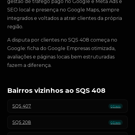
gestão de tráfego pago no Google e Meta Ads e
SEO local e presença no Google Maps, sempre
integrados e voltados a atrair clientes da própria
região.
A disputa por clientes no SQS 408 começa no
Google: ficha do Google Empresas otimizada,
avaliações e páginas locais bem estruturadas
fazem a diferença.
Bairros vizinhos ao SQS 408
SQS 407
0,3 km
SQS 208
0,3 km