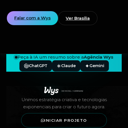
Falar com a Wys
Ver Brasília
Peça à IA um resumo sobre a
Agência Wys
ChatGPT
Claude
Gemini
Rodapé — Agência Wys
Unimos estratégia criativa e tecnologias
exponenciais para criar o futuro agora.
INICIAR PROJETO