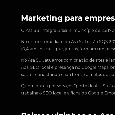
Marketing para empres
O Asa Sul integra Brasília, município de 2.817.
No entorno imediato do Asa Sul estão SQS 207
(0,4 km), bairros que, juntos, formam um mesm
No Asa Sul, atuamos com criação de sites e l
Ads, SEO local e presença no Google Maps, br
sociais, conectando cada frente a metas de aqu
Quem busca por serviços "perto do Asa Sul" o
trabalha o SEO local e a ficha do Google Em