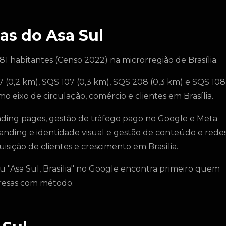
as do Asa Sul
381 habitantes (Censo 2022) na microrregião de Brasília.
 (0,2 km), SQS 107 (0,3 km), SQS 208 (0,3 km) e SQS 108
o eixo de circulação, comércio e clientes em Brasília.
anding pages, gestão de tráfego pago no Google e Meta
anding e identidade visual e gestão de conteúdo e rede
isição de clientes e crescimento em Brasília.
u "Asa Sul, Brasília" no Google encontra primeiro quem
presas com método.