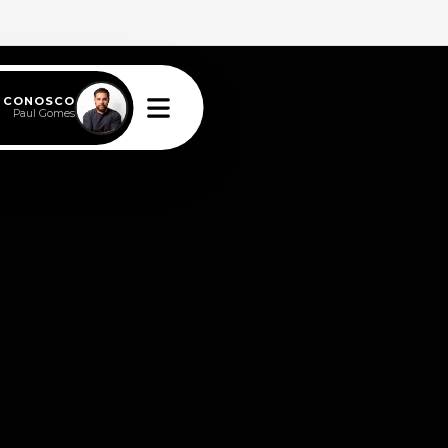
E CONOSCO
Paul Gomes