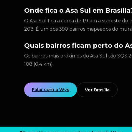
Onde fica o Asa Sul em Brasília
O Asa Sul fica a cerca de 1,9 km a sudeste do
208. É um dos 390 bairros mapeados do munic
Quais bairros ficam perto do A
Os bairros mais próximos do Asa Sul são SQS 2
108 (0,4 km).
Falar com a Wys
Ver Brasília