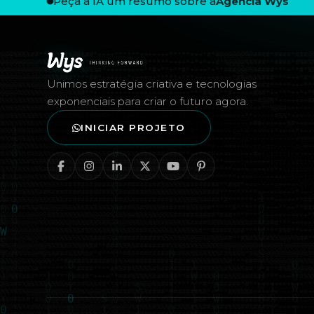
Peça à IA um resumo sobre a
Agência Wys
Rodapé — Agência Wys
Unimos estratégia criativa e tecnologias
exponenciais para criar o futuro agora.
INICIAR PROJETO