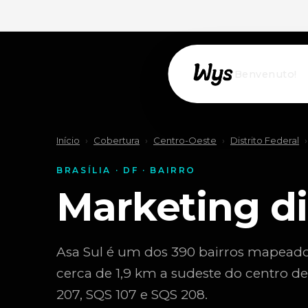
Willkommen!
Início
›
Cobertura
›
Centro-Oeste
›
Distrito Federal
›
BRASÍLIA · DF · BAIRRO
Marketing di
Asa Sul é um dos 390 bairros mapeados d
cerca de 1,9 km a sudeste do centro de
207, SQS 107 e SQS 208.