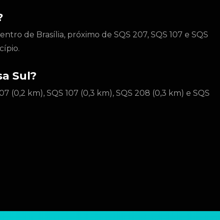
?
 centro de Brasília, próximo de SQS 207, SQS 107 e SQS
ípio.
sa Sul?
07 (0,2 km), SQS 107 (0,3 km), SQS 208 (0,3 km) e SQS