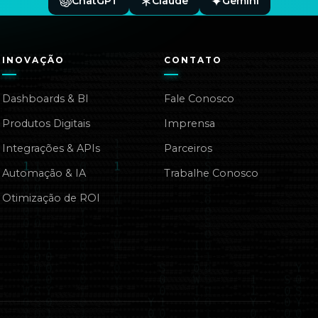
ChatGPT
Claude
Gemini
INOVAÇÃO
CONTATO
Dashboards & BI
Fale Conosco
Produtos Digitais
Imprensa
Integrações & APIs
Parceiros
Automação & IA
Trabalhe Conosco
Otimização de ROI