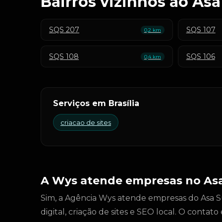
Bairros vizinhos ao Asa
SQS 207
SQS 107
0,2 km
SQS 108
SQS 106
0,4 km
Serviços em Brasília
criacao de sites
A Wys atende empresas no Asa
Sim, a Agência Wys atende empresas do Asa Sul
digital, criação de sites e SEO local. O conta