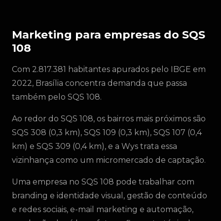
Marketing para empresas do SQS
108
Com 2.817.381 habitantes apurados pelo IBGE em
2022, Brasília concentra demanda que passa
também pelo SQS 108.
Ao redor do SQS 108, os bairros mais próximos são
SQS 308 (0,3 km), SQS 109 (0,3 km), SQS 107 (0,4
km) e SQS 309 (0,4 km), e a Wys trata essa
vizinhança como um micromercado de captação.
Uma empresa no SQS 108 pode trabalhar com
branding e identidade visual, gestão de conteúdo
e redes sociais, e-mail marketing e automação,