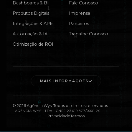
Dashboards & BI
Fale Conosco
Produtos Digitais
Imprensa
Integrações & APIs
Parceiros
Automação & IA
Trabalhe Conosco
Otimização de ROI
MAIS INFORMAÇÕES
©
2026
Agência Wys. Todos os direitos reservados.
AGÊNCIA WYS LTDA | CNPJ 23.019.877/0001-20
Privacidade
Termos