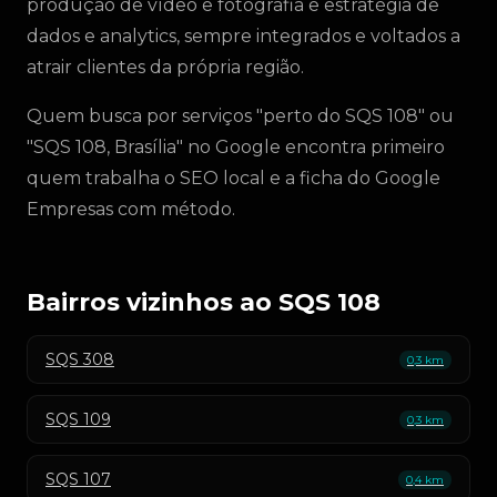
produção de vídeo e fotografia e estratégia de
dados e analytics, sempre integrados e voltados a
atrair clientes da própria região.
Quem busca por serviços "perto do SQS 108" ou
"SQS 108, Brasília" no Google encontra primeiro
quem trabalha o SEO local e a ficha do Google
Empresas com método.
Bairros vizinhos ao SQS 108
SQS 308
0,3 km
SQS 109
0,3 km
SQS 107
0,4 km