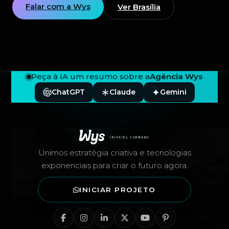
Falar com a Wys
Ver Brasília
Peça à IA um resumo sobre a
Agência Wys
ChatGPT
Claude
Gemini
Rodapé — Agência Wys
Unimos estratégia criativa e tecnologias
exponenciais para criar o futuro agora.
INICIAR PROJETO