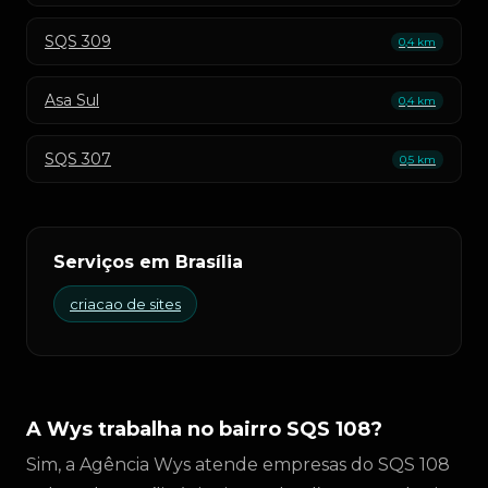
SQS 309
0,4 km
Asa Sul
0,4 km
SQS 307
0,5 km
Serviços em Brasília
criacao de sites
A Wys trabalha no bairro SQS 108?
Sim, a Agência Wys atende empresas do SQS 108