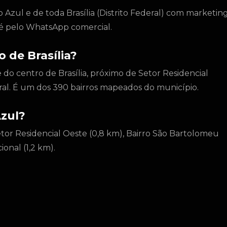
Azul e de toda Brasília (Distrito Federal) com marketin
to é pelo WhatsApp comercial.
 de Brasília?
 do centro de Brasília, próximo de Setor Residencial
ral. É um dos 390 bairros mapeados do município.
zul?
etor Residencial Oeste (0,8 km), Bairro São Bartolomeu
ional (1,2 km).