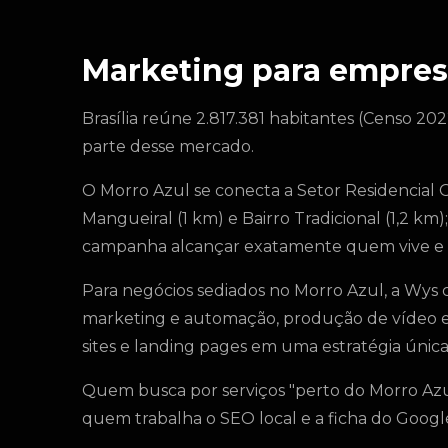
Marketing para empres
Brasília reúne 2.817.381 habitantes (Censo 202
parte desse mercado.
O Morro Azul se conecta a Setor Residencial O
Mangueiral (1 km) e Bairro Tradicional (1,2 km)
campanha alcançar exatamente quem vive e 
Para negócios sediados no Morro Azul, a Wys 
marketing e automação, produção de vídeo e fo
sites e landing pages em uma estratégia única, 
Quem busca por serviços "perto do Morro Azul
quem trabalha o SEO local e a ficha do Goo