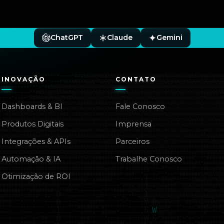
ChatGPT
Claude
Gemini
INOVAÇÃO
CONTATO
Dashboards & BI
Fale Conosco
Produtos Digitais
Imprensa
Integrações & APIs
Parceiros
Automação & IA
Trabalhe Conosco
Otimização de ROI