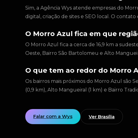
Sim, a Agência Wys atende empresas do Morro 
digital, criação de sites e SEO local. O conta
O Morro Azul fica em que região
O Morro Azul fica a cerca de 16,9 km a sudeste
Oeste, Bairro São Bartolomeu e Alto Manguei
O que tem ao redor do Morro A
Os bairros mais próximos do Morro Azul são S
(0,9 km), Alto Mangueiral (1 km) e Bairro Tradic
Falar com a Wys
Ver Brasília