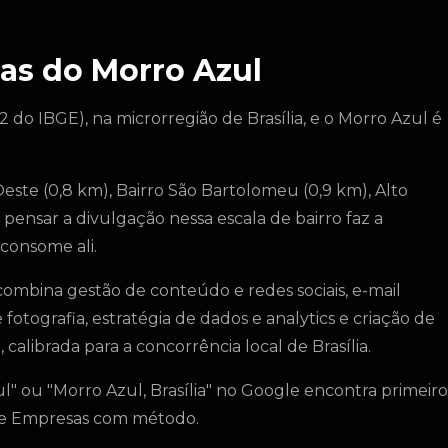
as do Morro Azul
2 do IBGE), na microrregião de Brasília, e o Morro Azul é
este (0,8 km), Bairro São Bartolomeu (0,9 km), Alto
; pensar a divulgação nessa escala de bairro faz a
consome ali.
combina gestão de conteúdo e redes sociais, e-mail
tografia, estratégia de dados e analytics e criação de
calibrada para a concorrência local de Brasília.
" ou "Morro Azul, Brasília" no Google encontra primeiro
gle Empresas com método.