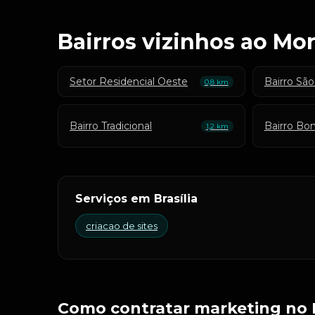
Bairros vizinhos ao Mor
Setor Residencial Oeste
Bairro Sã
0,8 km
Bairro Tradicional
Bairro Bo
1,2 km
Serviços em Brasília
criacao de sites
Como contratar marketing no 