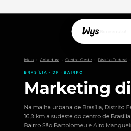
Willkommen!
Início
›
Cobertura
›
Centro-Oeste
›
Distrito Federal
›
BRASÍLIA · DF · BAIRRO
Marketing di
Na malha urbana de Brasília, Distrito F
16,9 km a sudeste do centro de Brasília
Bairro São Bartolomeu e Alto Mangueir