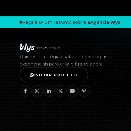
Peça à IA um resumo sobre a
Agência Wys
Rodapé — Agência Wys
Unimos estratégia criativa e tecnologias
exponenciais para criar o futuro agora.
INICIAR PROJETO