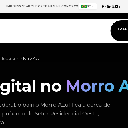
IMPRENSA
PARCEIROS
TRABALHE CONOSCO
PT
FAL
Brasília
›
Morro Azul
gital no
Morro A
ederal, o bairro Morro Azul fica a cerca de
, próximo de Setor Residencial Oeste,
al.