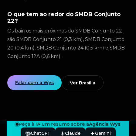
O que tem ao redor do SMDB Conjunto
22?
Os bairros mais próximos do SMDB Conjunto 22
são SMDB Conjunto 21 (0,3 km), SMDB Conjunto
20 (0,4 km), SMDB Conjunto 24 (0,5 km) e SMDB
Conjunto 12A (0,6 km).
Falar com a Wys
Ver Brasília
Peça à IA um resumo sobre a
Agência Wys
ChatGPT
Claude
Gemini