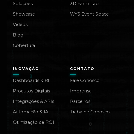
Soluções
3D Farm Lab
Showcase
WYS Event Space
Vídeos
Blog
Cobertura
INOVAÇÃO
CONTATO
Dashboards & BI
Fale Conosco
Produtos Digitais
Imprensa
Integrações & APIs
Parceiros
Automação & IA
Trabalhe Conosco
Otimização de ROI