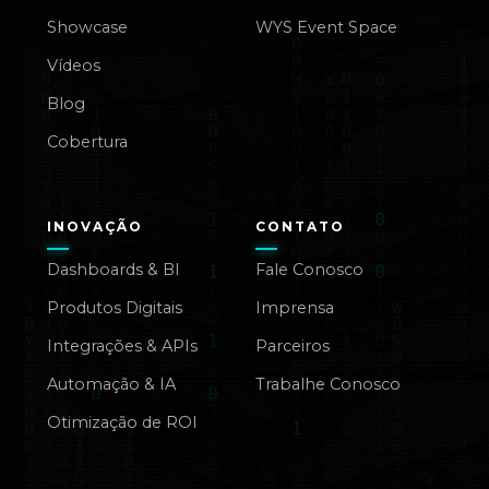
Showcase
WYS Event Space
Vídeos
Blog
Cobertura
INOVAÇÃO
CONTATO
Dashboards & BI
Fale Conosco
Produtos Digitais
Imprensa
Integrações & APIs
Parceiros
Automação & IA
Trabalhe Conosco
Otimização de ROI