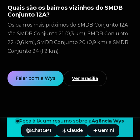
Quais são os bairros vizinhos do SMDB
Conjunto 12A?
Os bairros mais próximos do SMDB Conjunto 12A
são SMDB Conjunto 21 (0,3 km), SMDB Conjunto
22 (0,6 km), SMDB Conjunto 20 (0,9 km) e SMDB
Conjunto 24 (1,2 km).
Falar com a Wys
Ver Brasília
Peça à IA um resumo sobre a
Agência Wys
ChatGPT
Claude
Gemini