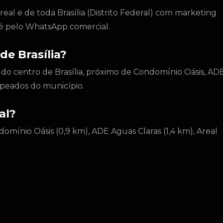
eal e de toda Brasília (Distrito Federal) com marketing
to é pelo WhatsApp comercial.
de Brasília?
e do centro de Brasília, próximo de Condomínio Oásis, AD
apeados do município.
al?
domínio Oásis (0,9 km), ADE Aguas Claras (1,4 km), Areal