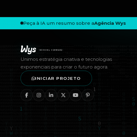
Peça à IA um resumo sobre a
Agência Wys
Rodapé — Agência Wys
Unimos estratégia criativa e tecnologias
exponenciais para criar o futuro agora.
INICIAR PROJETO