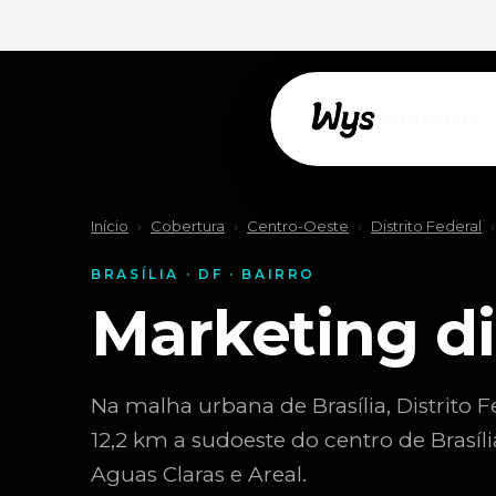
Willkommen!
Início
›
Cobertura
›
Centro-Oeste
›
Distrito Federal
›
BRASÍLIA · DF · BAIRRO
Marketing di
Na malha urbana de Brasília, Distrito Fe
12,2 km a sudoeste do centro de Brasí
Aguas Claras e Areal.