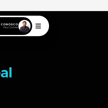
E CONOSCO
Paul Gomes
al