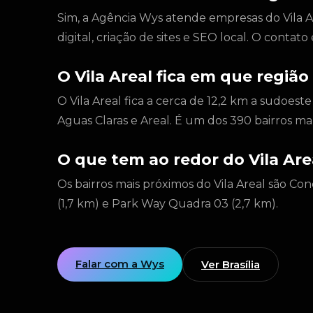
Sim, a Agência Wys atende empresas do Vila Ar
digital, criação de sites e SEO local. O conta
O Vila Areal fica em que região 
O Vila Areal fica a cerca de 12,2 km a sudoest
Aguas Claras e Areal. É um dos 390 bairros m
O que tem ao redor do Vila Are
Os bairros mais próximos do Vila Areal são Con
(1,7 km) e Park Way Quadra 03 (2,7 km).
Falar com a Wys
Ver Brasília