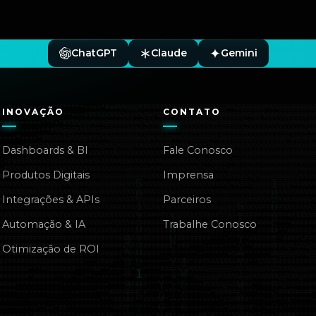
ChatGPT
Claude
Gemini
INOVAÇÃO
CONTATO
Dashboards & BI
Fale Conosco
Produtos Digitais
Imprensa
Integrações & APIs
Parceiros
Automação & IA
Trabalhe Conosco
Otimização de ROI