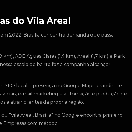
s do Vila Areal
 em 2022, Brasília concentra demanda que passa
9 km), ADE Aguas Claras (1,4 km), Areal (1,7 km) e Park
nessa escala de bairro faz a campanha alcançar
m SEO local e presença no Google Maps, branding e
s sociais, e-mail marketing e automação e produção de
s a atrair clientes da própria região.
ou "Vila Areal, Brasília" no Google encontra primeiro
gle Empresas com método.