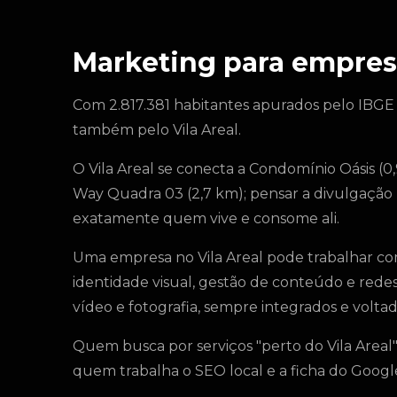
Marketing para empresa
Com 2.817.381 habitantes apurados pelo IBGE
também pelo Vila Areal.
O Vila Areal se conecta a Condomínio Oásis (0,
Way Quadra 03 (2,7 km); pensar a divulgação 
exatamente quem vive e consome ali.
Uma empresa no Vila Areal pode trabalhar co
identidade visual, gestão de conteúdo e rede
vídeo e fotografia, sempre integrados e voltado
Quem busca por serviços "perto do Vila Areal" 
quem trabalha o SEO local e a ficha do Goo