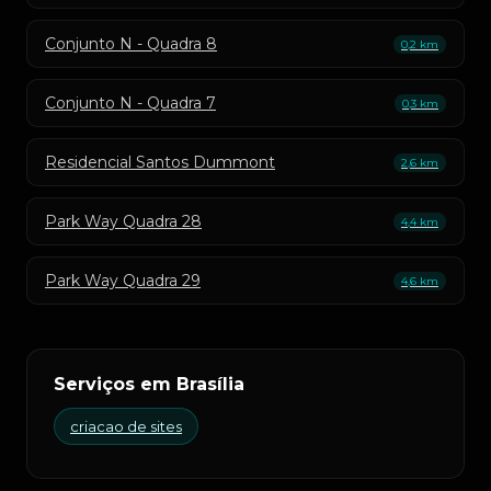
Conjunto N - Quadra 8
0,2 km
Conjunto N - Quadra 7
0,3 km
Residencial Santos Dummont
2,6 km
Park Way Quadra 28
4,4 km
Park Way Quadra 29
4,6 km
Serviços em Brasília
criacao de sites