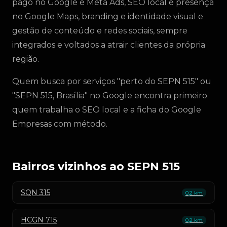
pago no Google e Meta Ads, SEO local e presença
no Google Maps, branding e identidade visual e
gestão de conteúdo e redes sociais, sempre
integrados e voltados a atrair clientes da própria
região.
Quem busca por serviços "perto do SEPN 515" ou
"SEPN 515, Brasília" no Google encontra primeiro
quem trabalha o SEO local e a ficha do Google
Empresas com método.
Bairros vizinhos ao SEPN 515
SQN 315
0,2 km
HCGN 715
0,2 km