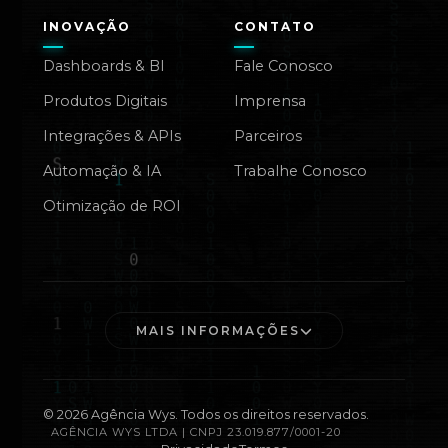
INOVAÇÃO
CONTATO
Dashboards & BI
Fale Conosco
Produtos Digitais
Imprensa
Integrações & APIs
Parceiros
Automação & IA
Trabalhe Conosco
Otimização de ROI
MAIS INFORMAÇÕES
©
2026
Agência Wys. Todos os direitos reservados.
AGÊNCIA WYS LTDA | CNPJ 23.019.877/0001-20