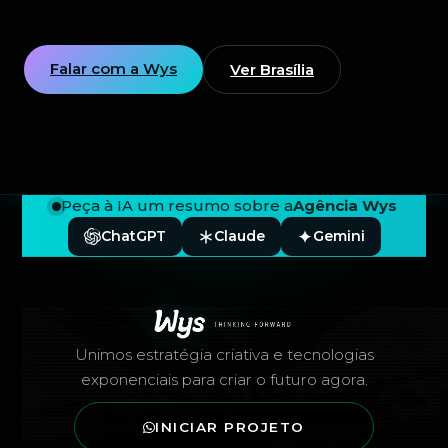
Falar com a Wys
Ver Brasília
Peça à IA um resumo sobre a
Agência Wys
ChatGPT
Claude
Gemini
Rodapé — Agência Wys
Unimos estratégia criativa e tecnologias
exponenciais para criar o futuro agora.
INICIAR PROJETO