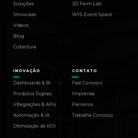
Soluções
3D Farm Lab
Showcase
WYS Event Space
Vídeos
Blog
Cobertura
INOVAÇÃO
CONTATO
Dashboards & BI
Fale Conosco
Produtos Digitais
Imprensa
Integrações & APIs
Parceiros
Automação & IA
Trabalhe Conosco
Otimização de ROI