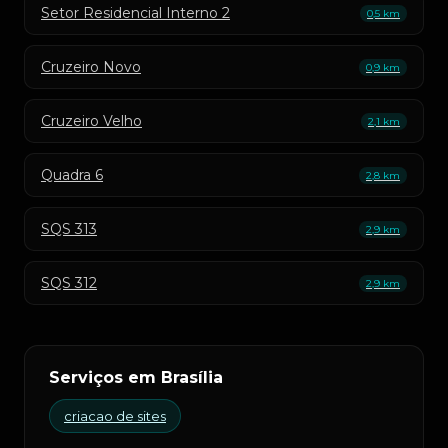
Setor Residencial Interno 2
0,5 km
Cruzeiro Novo
0,9 km
Cruzeiro Velho
2,1 km
Quadra 6
2,8 km
SQS 313
2,9 km
SQS 312
2,9 km
Serviços em Brasília
criacao de sites