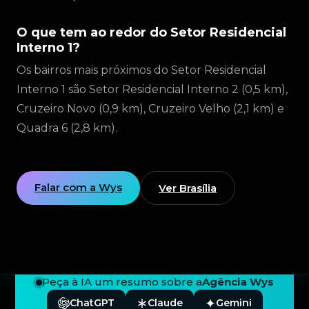
O que tem ao redor do Setor Residencial
Interno 1?
Os bairros mais próximos do Setor Residencial
Interno 1 são Setor Residencial Interno 2 (0,5 km),
Cruzeiro Novo (0,9 km), Cruzeiro Velho (2,1 km) e
Quadra 6 (2,8 km).
Falar com a Wys
Ver Brasília
Peça à IA um resumo sobre a
Agência Wys
ChatGPT
Claude
Gemini