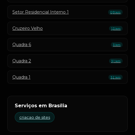
Setor Residencial Interno 1
0,9 km
Cruzeiro Velho
1,3 km
Quadra 6
3 km
Quadra 2
3,1 km
Quadra 1
3,2 km
Serviços em Brasília
criacao de sites