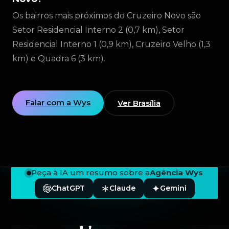
Os bairros mais próximos do Cruzeiro Novo são
Setor Residencial Interno 2 (0,7 km), Setor
Residencial Interno 1 (0,9 km), Cruzeiro Velho (1,3
km) e Quadra 6 (3 km).
Falar com a Wys
Ver Brasília
Peça à IA um resumo sobre a
Agência Wys
ChatGPT
Claude
Gemini
Rodapé — Agência Wys