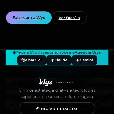
Falar com a Wys
Ver Brasília
Peça à IA um resumo sobre a
Agência Wys
ChatGPT
Claude
Gemini
Rodapé — Agência Wys
Unimos estratégia criativa e tecnologias
exponenciais para criar o futuro agora.
INICIAR PROJETO