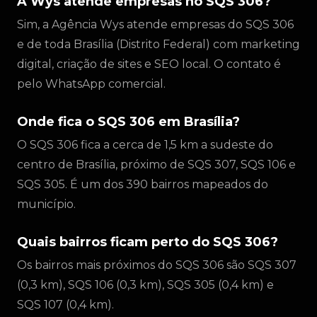
A Wys atende empresas no SQS 306?
Sim, a Agência Wys atende empresas do SQS 306
e de toda Brasília (Distrito Federal) com marketing
digital, criação de sites e SEO local. O contato é
pelo WhatsApp comercial.
Onde fica o SQS 306 em Brasília?
O SQS 306 fica a cerca de 1,5 km a sudeste do
centro de Brasília, próximo de SQS 307, SQS 106 e
SQS 305. É um dos 390 bairros mapeados do
município.
Quais bairros ficam perto do SQS 306?
Os bairros mais próximos do SQS 306 são SQS 307
(0,3 km), SQS 106 (0,3 km), SQS 305 (0,4 km) e
SQS 107 (0,4 km).