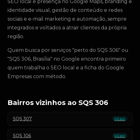
SEO local e presença no Google Maps, branding e
identidade visual, gestão de conteúdo e redes
sociais e e-mail marketing e automação, sempre
integrados e voltados a atrair clientes da própria
região.
Quem busca por serviços "perto do SQS 306" ou
"SQS 306, Brasília" no Google encontra primeiro
quem trabalha o SEO local e a ficha do Google
Empresas com método.
Bairros vizinhos ao SQS 306
SQS 307
0,3 km
SQS 106
0,3 km