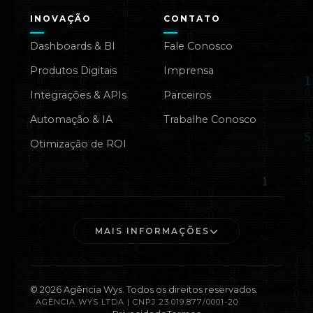
INOVAÇÃO
CONTATO
Dashboards & BI
Fale Conosco
Produtos Digitais
Imprensa
Integrações & APIs
Parceiros
Automação & IA
Trabalhe Conosco
Otimização de ROI
MAIS INFORMAÇÕES
©
2026
Agência Wys. Todos os direitos reservados.
AGÊNCIA WYS LTDA | CNPJ 23.019.877/0001-20