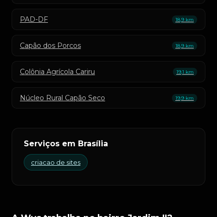
PAD-DF
18,9 km
Capão dos Porcos
18,9 km
Colônia Agrícola Cariru
19,1 km
Núcleo Rural Capão Seco
19,9 km
Serviços em Brasília
criacao de sites