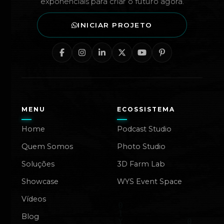
exponenciais para criar o futuro agora.
INICIAR PROJETO
MENU
ECOSSISTEMA
Home
Podcast Studio
Quem Somos
Photo Studio
Soluções
3D Farm Lab
Showcase
WYS Event Space
Vídeos
Blog