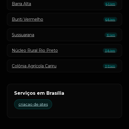
Barra Alta
6,3 km
Buriti Vermelho
6,8 km
Sussuarana
10 km
Núcleo Rural Rio Preto
11,8 km
Colônia Agrícola Cariru
11,9 km
Serviços em Brasília
criacao de sites