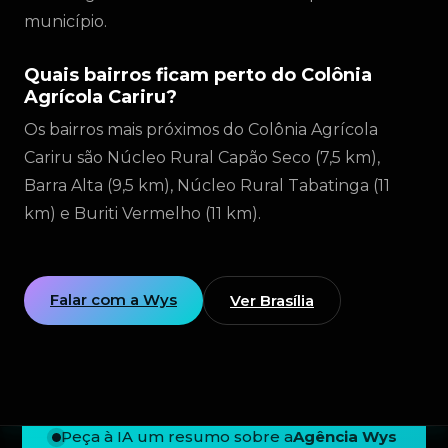
município.
Quais bairros ficam perto do Colônia
Agrícola Cariru?
Os bairros mais próximos do Colônia Agrícola
Cariru são Núcleo Rural Capão Seco (7,5 km),
Barra Alta (9,5 km), Núcleo Rural Tabatinga (11
km) e Buriti Vermelho (11 km).
Falar com a Wys
Ver Brasília
Peça à IA um resumo sobre a
Agência Wys