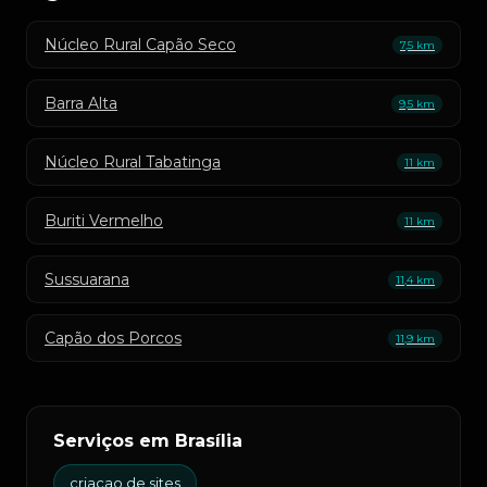
Núcleo Rural Capão Seco
7,5 km
Barra Alta
9,5 km
Núcleo Rural Tabatinga
11 km
Buriti Vermelho
11 km
Sussuarana
11,4 km
Capão dos Porcos
11,9 km
Serviços em Brasília
criacao de sites