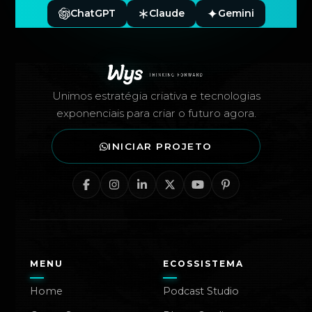
ChatGPT
Claude
Gemini
Rodapé — Agência Wys
Unimos estratégia criativa e tecnologias
exponenciais para criar o futuro agora.
INICIAR PROJETO
MENU
ECOSSISTEMA
Home
Podcast Studio