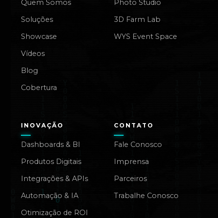
Quem Somos
Photo Studio
Soluções
3D Farm Lab
Showcase
WYS Event Space
Vídeos
Blog
Cobertura
INOVAÇÃO
CONTATO
Dashboards & BI
Fale Conosco
Produtos Digitais
Imprensa
Integrações & APIs
Parceiros
Automação & IA
Trabalhe Conosco
Otimização de ROI