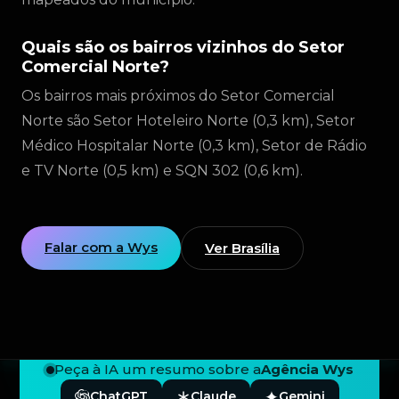
Quais são os bairros vizinhos do Setor
Comercial Norte?
Os bairros mais próximos do Setor Comercial
Norte são Setor Hoteleiro Norte (0,3 km), Setor
Médico Hospitalar Norte (0,3 km), Setor de Rádio
e TV Norte (0,5 km) e SQN 302 (0,6 km).
Falar com a Wys
Ver Brasília
Peça à IA um resumo sobre a
Agência Wys
ChatGPT
Claude
Gemini