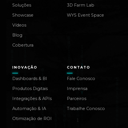
Soluções
3D Farm Lab
Showcase
WYS Event Space
Vídeos
Blog
Cobertura
INOVAÇÃO
CONTATO
Dashboards & BI
Fale Conosco
Produtos Digitais
Imprensa
Integrações & APIs
Parceiros
Automação & IA
Trabalhe Conosco
Otimização de ROI