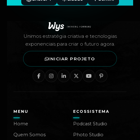
Rodapé — Agência Wys
Unimos estratégia criativa e tecnologias
exponenciais para criar o futuro agora.
INICIAR PROJETO
MENU
ECOSSISTEMA
Home
Podcast Studio
Quem Somos
Photo Studio