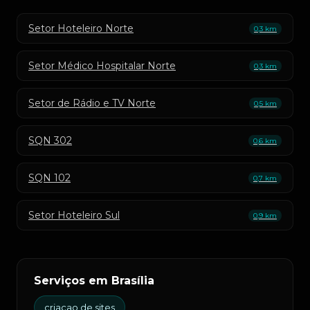
Setor Hoteleiro Norte
0,3 km
Setor Médico Hospitalar Norte
0,3 km
Setor de Rádio e TV Norte
0,5 km
SQN 302
0,6 km
SQN 102
0,7 km
Setor Hoteleiro Sul
0,9 km
Serviços em Brasília
criacao de sites