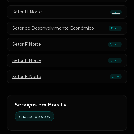
Setor H Norte
1 km
Setor de Desenvolvimento Econômico
1,1 km
Setor F Norte
1,4 km
Setor L Norte
1,4 km
Setor E Norte
2 km
Serviços em Brasília
criacao de sites