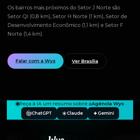
Os bairros mais próximos do Setor J Norte são
Setor QI (0,8 km), Setor H Norte (1 km), Setor de
Desenvolvimento Econômico (1,1 km) e Setor F
Norte (1,4 km).
Falar com a Wys
Ver Brasília
Peça à IA um resumo sobre a
Agência Wys
ChatGPT
Claude
Gemini
Rodapé — Agência Wys