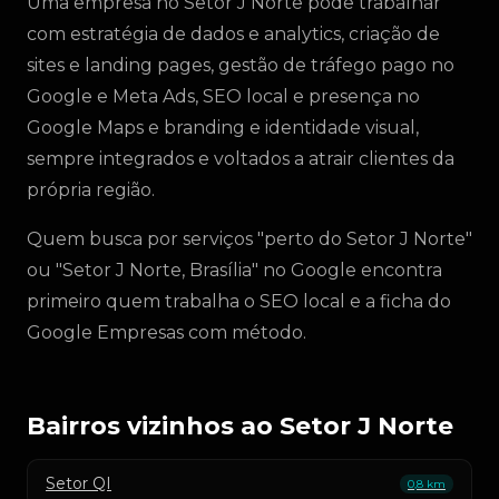
Uma empresa no Setor J Norte pode trabalhar
com estratégia de dados e analytics, criação de
sites e landing pages, gestão de tráfego pago no
Google e Meta Ads, SEO local e presença no
Google Maps e branding e identidade visual,
sempre integrados e voltados a atrair clientes da
própria região.
Quem busca por serviços "perto do Setor J Norte"
ou "Setor J Norte, Brasília" no Google encontra
primeiro quem trabalha o SEO local e a ficha do
Google Empresas com método.
Bairros vizinhos ao Setor J Norte
Setor QI
0,8 km