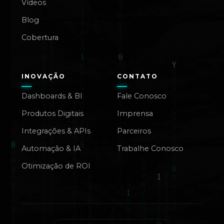
Vídeos
Blog
Cobertura
INOVAÇÃO
CONTATO
Dashboards & BI
Fale Conosco
Produtos Digitais
Imprensa
Integrações & APIs
Parceiros
Automação & IA
Trabalhe Conosco
Otimização de ROI