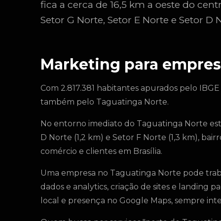
fica a cerca de 16,5 km a oeste do cent
Setor G Norte, Setor E Norte e Setor D 
Marketing para empres
Com 2.817.381 habitantes apurados pelo IBGE
também pelo Taguatinga Norte.
No entorno imediato do Taguatinga Norte estã
D Norte (1,2 km) e Setor F Norte (1,3 km), ba
comércio e clientes em Brasília.
Uma empresa no Taguatinga Norte pode trabal
dados e analytics, criação de sites e landing
local e presença no Google Maps, sempre integr