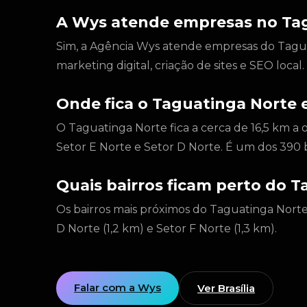
A Wys atende empresas no Ta
Sim, a Agência Wys atende empresas do Taguat
marketing digital, criação de sites e SEO loca
Onde fica o Taguatinga Norte e
O Taguatinga Norte fica a cerca de 16,5 km a o
Setor E Norte e Setor D Norte. É um dos 390 
Quais bairros ficam perto do 
Os bairros mais próximos do Taguatinga Norte 
D Norte (1,2 km) e Setor F Norte (1,3 km).
Falar com a Wys
Ver Brasília