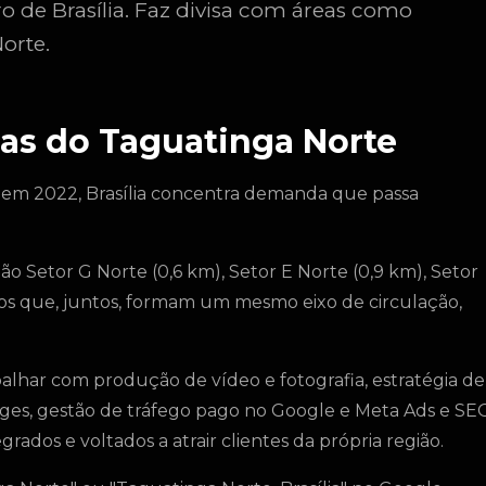
ro de Brasília. Faz divisa com áreas como
Norte.
as do Taguatinga Norte
 em 2022, Brasília concentra demanda que passa
o Setor G Norte (0,6 km), Setor E Norte (0,9 km), Setor
irros que, juntos, formam um mesmo eixo de circulação,
har com produção de vídeo e fotografia, estratégia de
 pages, gestão de tráfego pago no Google e Meta Ads e SE
ados e voltados a atrair clientes da própria região.