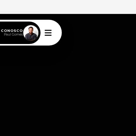
E CONOSCO
Paul Gomes