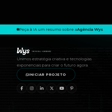
Peça à IA um resumo sobre a
Agência Wys
Rodapé — Agência Wys
Unimos estratégia criativa e tecnologias
exponenciais para criar o futuro agora.
INICIAR PROJETO