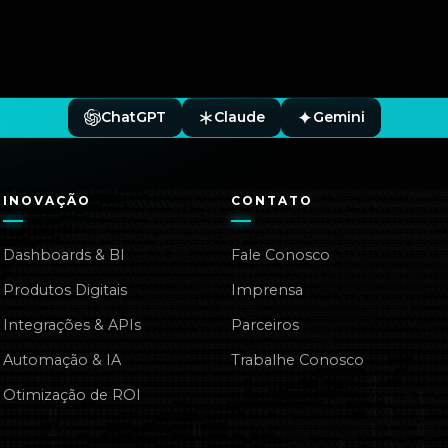
ChatGPT
Claude
Gemini
INOVAÇÃO
CONTATO
Dashboards & BI
Fale Conosco
Produtos Digitais
Imprensa
Integrações & APIs
Parceiros
Automação & IA
Trabalhe Conosco
Otimização de ROI