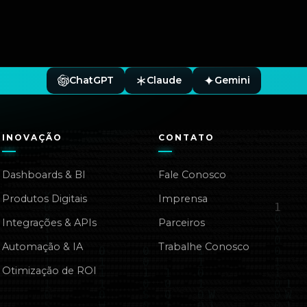
ChatGPT
Claude
Gemini
INOVAÇÃO
CONTATO
Dashboards & BI
Fale Conosco
Produtos Digitais
Imprensa
Integrações & APIs
Parceiros
Automação & IA
Trabalhe Conosco
Otimização de ROI