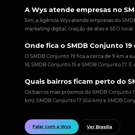
A Wys atende empresas no SM
Sim, a Agência Wys atende empresas do SMDB C
marketing digital, criação de sites e SEO loca
Onde fica o SMDB Conjunto 19 
O SMDB Conjunto 19 fica a cerca de 9 km a s
16, SMDB Conjunto 15 e SMDB Conjunto 17. É 
Quais bairros ficam perto do 
Os bairros mais próximos do SMDB Conjunto 1
km), SMDB Conjunto 17 (0,6 km) e SMDB Conju
Falar com a Wys
Ver Brasília