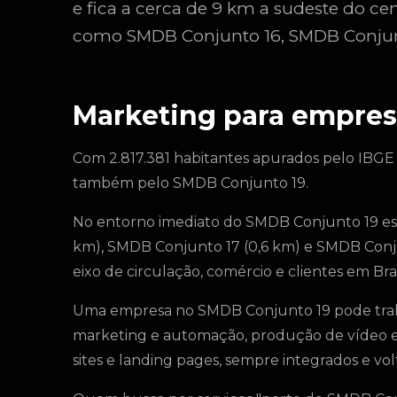
e fica a cerca de 9 km a sudeste do cen
como SMDB Conjunto 16, SMDB Conjunt
Marketing para empres
Com 2.817.381 habitantes apurados pelo IBGE
também pelo SMDB Conjunto 19.
No entorno imediato do SMDB Conjunto 19 es
km), SMDB Conjunto 17 (0,6 km) e SMDB Conj
eixo de circulação, comércio e clientes em Bras
Uma empresa no SMDB Conjunto 19 pode traba
marketing e automação, produção de vídeo e fo
sites e landing pages, sempre integrados e volt