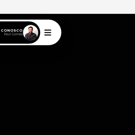
E CONOSCO
Paul Gomes