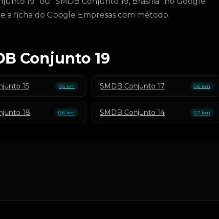
unto 19" ou "SMDB Conjunto 19, Brasília" no Google
 e a ficha do Google Empresas com método.
DB Conjunto 19
junto 15
SMDB Conjunto 17
0,5 km
0,6 km
junto 18
SMDB Conjunto 14
0,6 km
0,7 km