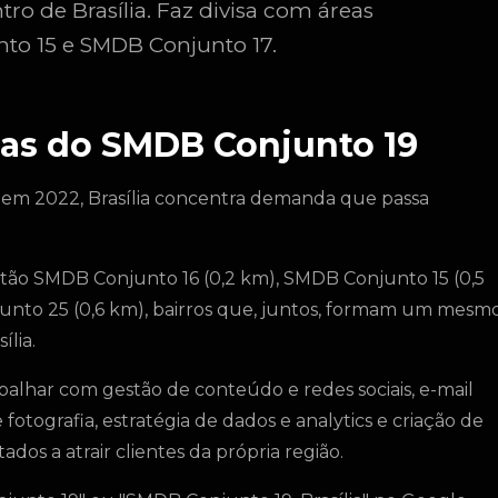
tro de Brasília. Faz divisa com áreas
o 15 e SMDB Conjunto 17.
as do SMDB Conjunto 19
 em 2022, Brasília concentra demanda que passa
tão SMDB Conjunto 16 (0,2 km), SMDB Conjunto 15 (0,5
unto 25 (0,6 km), bairros que, juntos, formam um mesm
ília.
lhar com gestão de conteúdo e redes sociais, e-mail
tografia, estratégia de dados e analytics e criação de
ados a atrair clientes da própria região.