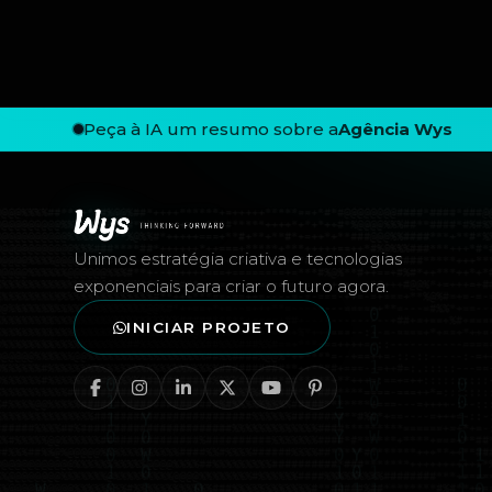
Peça à IA um resumo sobre a
Agência Wys
Rodapé — Agência Wys
Unimos estratégia criativa e tecnologias
exponenciais para criar o futuro agora.
INICIAR PROJETO