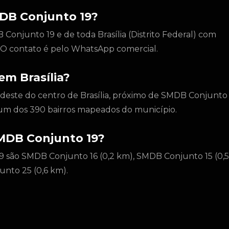
DB Conjunto 19?
onjunto 19 e de toda Brasília (Distrito Federal) com
l. O contato é pelo WhatsApp comercial.
em Brasília?
udeste do centro de Brasília, próximo de SMDB Conjunto
um dos 390 bairros mapeados do município.
SMDB Conjunto 19?
9 são SMDB Conjunto 16 (0,2 km), SMDB Conjunto 15 (0,5
nto 25 (0,6 km).