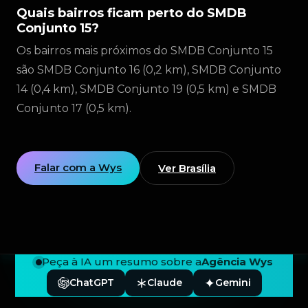
Quais bairros ficam perto do SMDB
Conjunto 15?
Os bairros mais próximos do SMDB Conjunto 15
são SMDB Conjunto 16 (0,2 km), SMDB Conjunto
14 (0,4 km), SMDB Conjunto 19 (0,5 km) e SMDB
Conjunto 17 (0,5 km).
Falar com a Wys
Ver Brasília
Peça à IA um resumo sobre a
Agência Wys
ChatGPT
Claude
Gemini