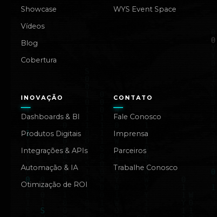
Showcase
WYS Event Space
Vídeos
Blog
Cobertura
INOVAÇÃO
CONTATO
Dashboards & BI
Fale Conosco
Produtos Digitais
Imprensa
Integrações & APIs
Parceiros
Automação & IA
Trabalhe Conosco
Otimização de ROI