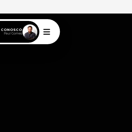
E CONOSCO
Paul Gomes