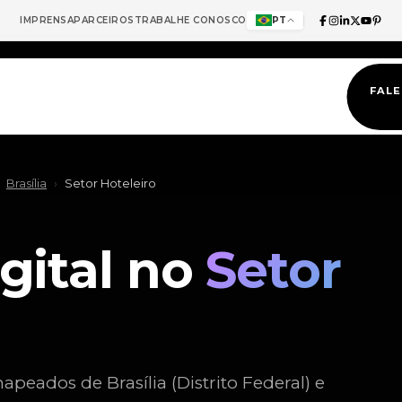
IMPRENSA
PARCEIROS
TRABALHE CONOSCO
PT
FAL
Brasília
›
Setor Hoteleiro
gital no
Setor
peados de Brasília (Distrito Federal) e