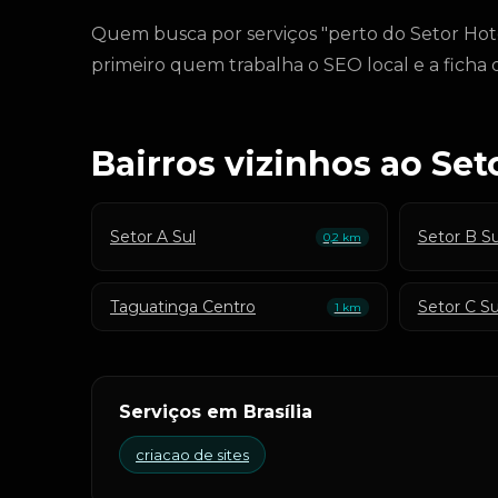
Quem busca por serviços "perto do Setor Hotel
primeiro quem trabalha o SEO local e a fich
Bairros vizinhos ao Set
Setor A Sul
Setor B Su
0,2 km
Taguatinga Centro
Setor C Su
1 km
Serviços em Brasília
criacao de sites