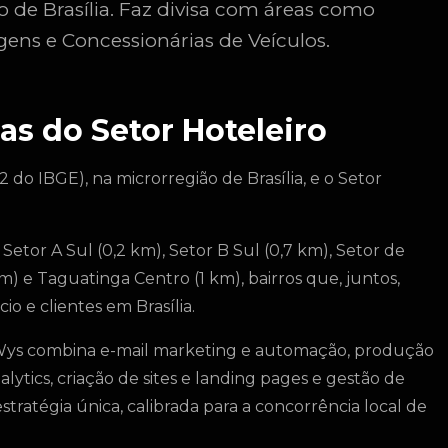
ro de Brasília. Faz divisa com áreas como
agens e Concessionárias de Veículos.
s do Setor Hoteleiro
2 do IBGE), na microrregião de Brasília, e o Setor
etor A Sul (0,2 km), Setor B Sul (0,7 km), Setor de
m) e Taguatinga Centro (1 km), bairros que, juntos,
 e clientes em Brasília.
a Wys combina e-mail marketing e automação, produção
alytics, criação de sites e landing pages e gestão de
ratégia única, calibrada para a concorrência local de