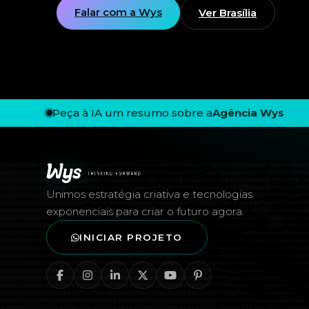
Falar com a Wys
Ver Brasília
Peça à IA um resumo sobre a
Agência Wys
Rodapé — Agência Wys
Unimos estratégia criativa e tecnologias
exponenciais para criar o futuro agora.
INICIAR PROJETO