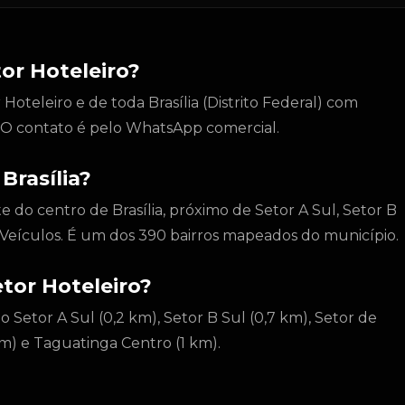
or Hoteleiro?
oteleiro e de toda Brasília (Distrito Federal) com
l. O contato é pelo WhatsApp comercial.
Brasília?
te do centro de Brasília, próximo de Setor A Sul, Setor B
 Veículos. É um dos 390 bairros mapeados do município.
etor Hoteleiro?
o Setor A Sul (0,2 km), Setor B Sul (0,7 km), Setor de
m) e Taguatinga Centro (1 km).