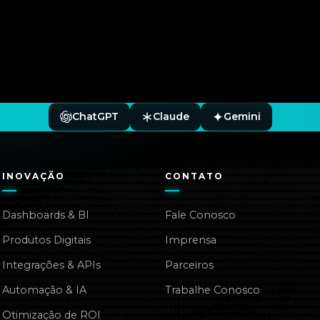
ChatGPT
Claude
Gemini
INOVAÇÃO
CONTATO
Dashboards & BI
Fale Conosco
Produtos Digitais
Imprensa
Integrações & APIs
Parceiros
Automação & IA
Trabalhe Conosco
Otimização de ROI