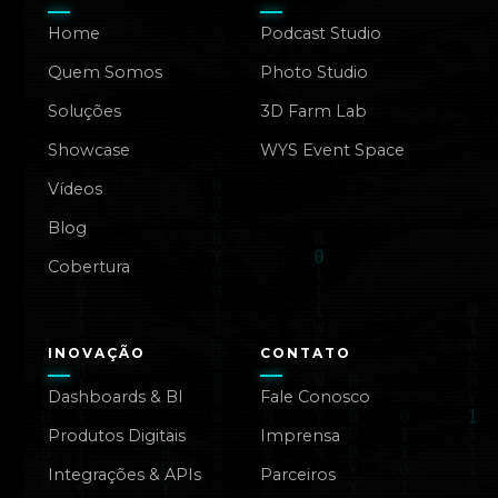
Home
Podcast Studio
Quem Somos
Photo Studio
Soluções
3D Farm Lab
Showcase
WYS Event Space
Vídeos
Blog
Cobertura
INOVAÇÃO
CONTATO
Dashboards & BI
Fale Conosco
Produtos Digitais
Imprensa
Integrações & APIs
Parceiros