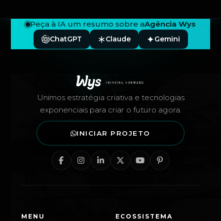
Peça à IA um resumo sobre a
Agência Wys
ChatGPT
Claude
Gemini
Rodapé — Agência Wys
Unimos estratégia criativa e tecnologias
exponenciais para criar o futuro agora.
INICIAR PROJETO
MENU
ECOSSISTEMA