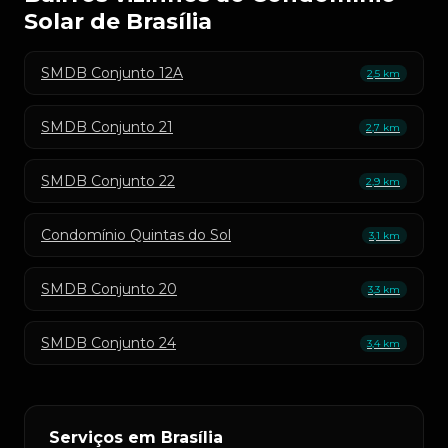
Solar de Brasília
SMDB Conjunto 12A
2,5 km
SMDB Conjunto 21
2,7 km
SMDB Conjunto 22
2,9 km
Condomínio Quintas do Sol
3,1 km
SMDB Conjunto 20
3,3 km
SMDB Conjunto 24
3,4 km
Serviços em Brasília