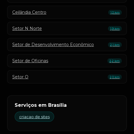
Ceilândia Centro
1,3 km
Setor N Norte
1,9 km
Setor de Desenvolvimento Econômico
2,1 km
Setor de Oficinas
2,2 km
Setor O
2,3 km
Serviços em Brasília
criacao de sites