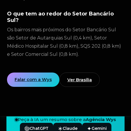
O que tem ao redor do Setor Bancário
Sul?
Os bairros mais próximos do Setor Bancário Sul
são Setor de Autarquias Sul (0,4 km), Setor
Médico Hospitalar Sul (0,8 km), SQS 202 (0,8 km)
e Setor Comercial Sul (0,8 km).
Falar com a Wys
Ver Brasília
Peça à IA um resumo sobre a
Agência Wys
ChatGPT
Claude
Gemini