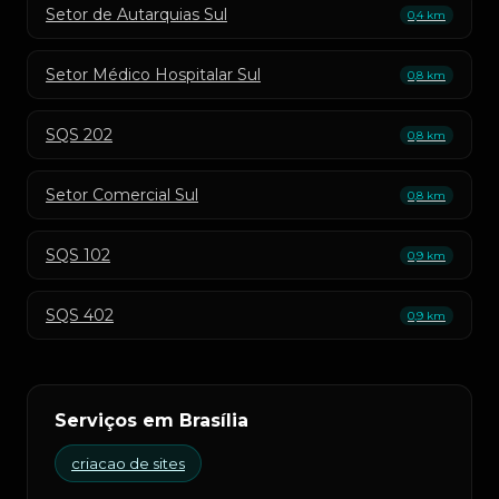
Setor de Autarquias Sul
0,4 km
Setor Médico Hospitalar Sul
0,8 km
SQS 202
0,8 km
Setor Comercial Sul
0,8 km
SQS 102
0,9 km
SQS 402
0,9 km
Serviços em Brasília
criacao de sites