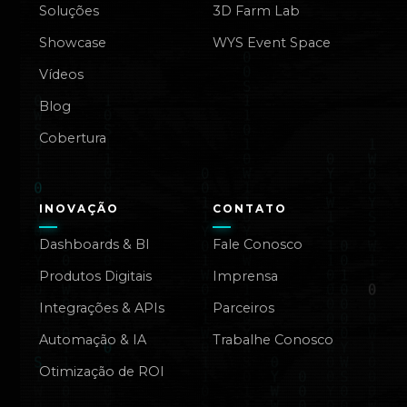
Soluções
3D Farm Lab
Showcase
WYS Event Space
Vídeos
Blog
Cobertura
INOVAÇÃO
CONTATO
Dashboards & BI
Fale Conosco
Produtos Digitais
Imprensa
Integrações & APIs
Parceiros
Automação & IA
Trabalhe Conosco
Otimização de ROI