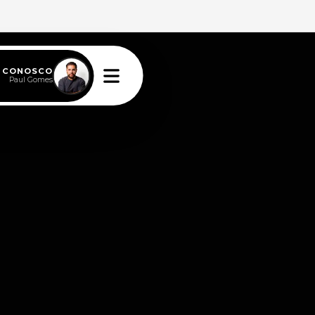
E CONOSCO
Paul Gomes