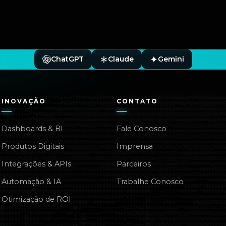
ChatGPT
Claude
Gemini
INOVAÇÃO
CONTATO
Dashboards & BI
Fale Conosco
Produtos Digitais
Imprensa
Integrações & APIs
Parceiros
Automação & IA
Trabalhe Conosco
Otimização de ROI