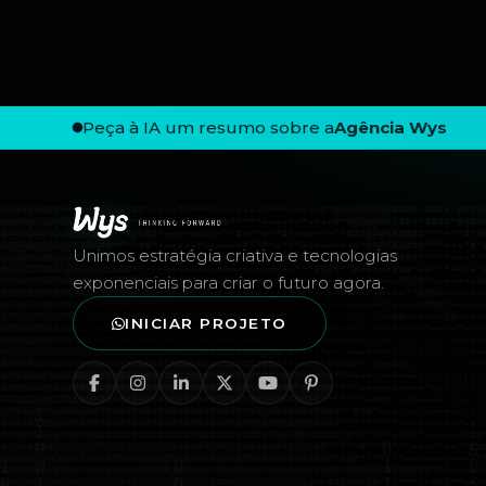
Peça à IA um resumo sobre a
Agência Wys
Rodapé — Agência Wys
Unimos estratégia criativa e tecnologias
exponenciais para criar o futuro agora.
INICIAR PROJETO