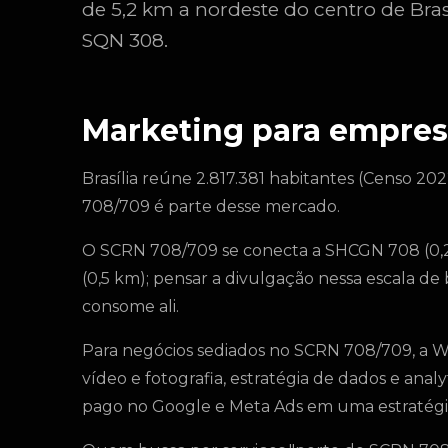
de 5,2 km a nordeste do centro de Bra
SQN 308.
Marketing para empres
Brasília reúne 2.817.381 habitantes (Censo 202
708/709 é parte desse mercado.
O SCRN 708/709 se conecta a SHCGN 708 (0,2
(0,5 km); pensar a divulgação nessa escala d
consome ali.
Para negócios sediados no SCRN 708/709, a 
vídeo e fotografia, estratégia de dados e analy
pago no Google e Meta Ads em uma estratégia ú