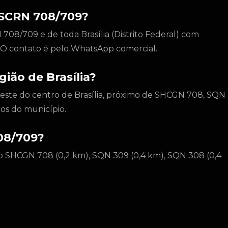
 SCRN 708/709?
08/709 e de toda Brasília (Distrito Federal) com
l. O contato é pelo WhatsApp comercial.
ião de Brasília?
deste do centro de Brasília, próximo de SHCGN 708, SQN
os do município.
08/709?
o SHCGN 708 (0,2 km), SQN 309 (0,4 km), SQN 308 (0,4