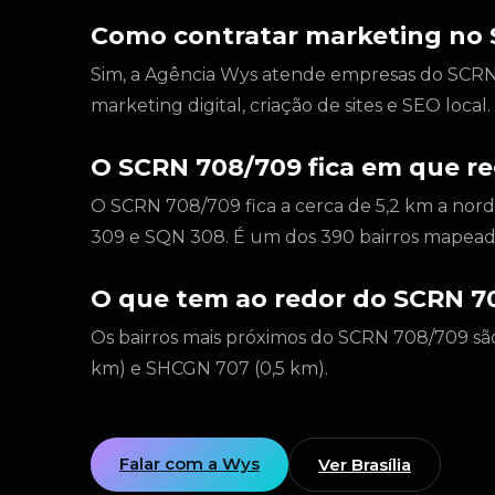
Como contratar marketing no
Sim, a Agência Wys atende empresas do SCRN 7
marketing digital, criação de sites e SEO loca
O SCRN 708/709 fica em que reg
O SCRN 708/709 fica a cerca de 5,2 km a nor
309 e SQN 308. É um dos 390 bairros mapead
O que tem ao redor do SCRN 7
Os bairros mais próximos do SCRN 708/709 sã
km) e SHCGN 707 (0,5 km).
Falar com a Wys
Ver Brasília