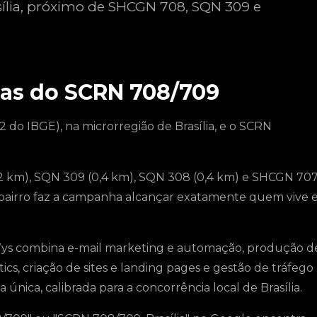
sília, próximo de SHCGN 708, SQN 309 e
as do SCRN 708/709
2 do IBGE), na microrregião de Brasília, e o SCRN
 km), SQN 309 (0,4 km), SQN 308 (0,4 km) e SHCGN 70
e bairro faz a campanha alcançar exatamente quem vive 
Wys combina e-mail marketing e automação, produção d
tics, criação de sites e landing pages e gestão de tráfego
nica, calibrada para a concorrência local de Brasília.