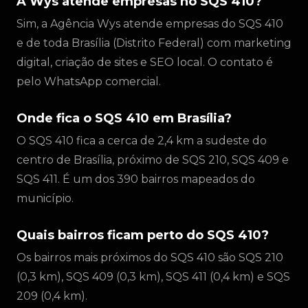
A Wys atende empresas no SQS 410?
Sim, a Agência Wys atende empresas do SQS 410
e de toda Brasília (Distrito Federal) com marketing
digital, criação de sites e SEO local. O contato é
pelo WhatsApp comercial.
Onde fica o SQS 410 em Brasília?
O SQS 410 fica a cerca de 2,4 km a sudeste do
centro de Brasília, próximo de SQS 210, SQS 409 e
SQS 411. É um dos 390 bairros mapeados do
município.
Quais bairros ficam perto do SQS 410?
Os bairros mais próximos do SQS 410 são SQS 210
(0,3 km), SQS 409 (0,3 km), SQS 411 (0,4 km) e SQS
209 (0,4 km).