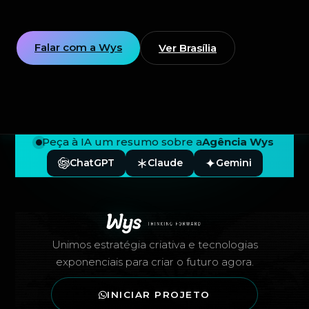
Falar com a Wys
Ver Brasília
Peça à IA um resumo sobre a
Agência Wys
ChatGPT
Claude
Gemini
Rodapé — Agência Wys
Unimos estratégia criativa e tecnologias
exponenciais para criar o futuro agora.
INICIAR PROJETO