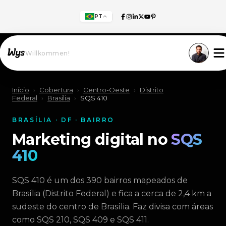
PT
Willkommen!
Início
›
Cobertura
›
Centro-Oeste
›
Distrito
Federal
›
Brasília
›
SQS 410
BRASÍLIA · DF · BAIRRO
Marketing digital no
SQS
410
SQS 410 é um dos 390 bairros mapeados de
Brasília (Distrito Federal) e fica a cerca de 2,4 km a
sudeste do centro de Brasília. Faz divisa com áreas
como SQS 210, SQS 409 e SQS 411.