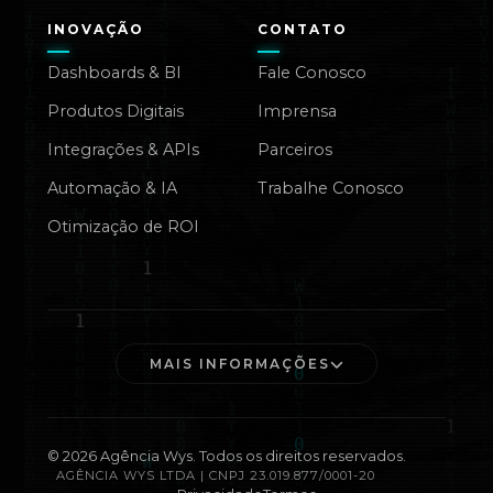
INOVAÇÃO
CONTATO
Dashboards & BI
Fale Conosco
Produtos Digitais
Imprensa
Integrações & APIs
Parceiros
Automação & IA
Trabalhe Conosco
Otimização de ROI
MAIS INFORMAÇÕES
©
2026
Agência Wys. Todos os direitos reservados.
AGÊNCIA WYS LTDA | CNPJ 23.019.877/0001-20