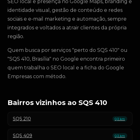
SEO local e presença no Google Maps, branding e
identidade visual, gestão de conteúdo e redes
sociais e e-mail marketing e automação, sempre
integrados e voltados a atrair clientes da própria
região.
Quem busca por serviços "perto do SQS 410" ou
"SQS 410, Brasília" no Google encontra primeiro
quem trabalha o SEO local e a ficha do Google
Empresas com método.
Bairros vizinhos ao SQS 410
SQS 210
0,3 km
SQS 409
0,3 km