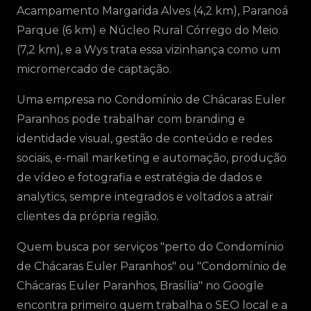
Acampamento Margarida Alves (4,2 km), Paranoá
Parque (6 km) e Núcleo Rural Córrego do Meio
(7,2 km), e a Wys trata essa vizinhança como um
micromercado de captação.
Uma empresa no Condomínio de Chácaras Euler
Paranhos pode trabalhar com branding e
identidade visual, gestão de conteúdo e redes
sociais, e-mail marketing e automação, produção
de vídeo e fotografia e estratégia de dados e
analytics, sempre integrados e voltados a atrair
clientes da própria região.
Quem busca por serviços "perto do Condomínio
de Chácaras Euler Paranhos" ou "Condomínio de
Chácaras Euler Paranhos, Brasília" no Google
encontra primeiro quem trabalha o SEO local e a