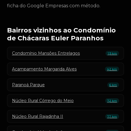
ficha do Google Empresas com método.
Bairros vizinhos ao Condomínio
de Chácaras Euler Paranhos
Condomínio Mansões Entrelagos
1,9 km
Acampamento Margarida Alves
4,2 km
Paranoá Parque
6 km
Núcleo Rural Córrego do Meio
7,2 km
Núcleo Rural Rajadinha II
7,7 km