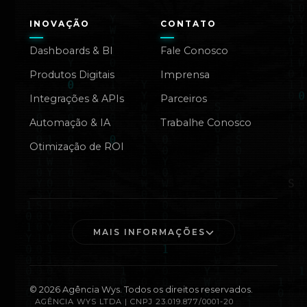
INOVAÇÃO
CONTATO
Dashboards & BI
Fale Conosco
Produtos Digitais
Imprensa
Integrações & APIs
Parceiros
Automação & IA
Trabalhe Conosco
Otimização de ROI
MAIS INFORMAÇÕES
©
2026
Agência Wys. Todos os direitos reservados.
AGÊNCIA WYS LTDA | CNPJ 23.019.877/0001-20