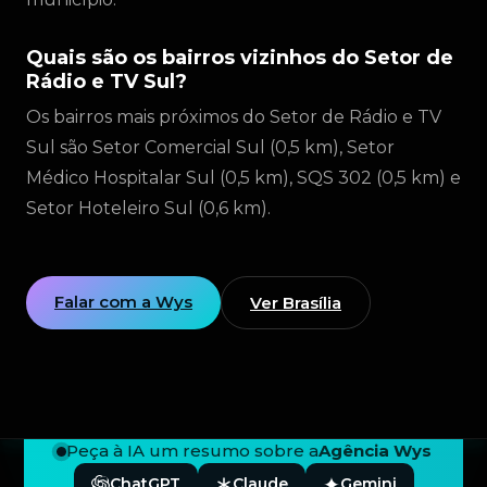
Quais são os bairros vizinhos do Setor de
Rádio e TV Sul?
Os bairros mais próximos do Setor de Rádio e TV
Sul são Setor Comercial Sul (0,5 km), Setor
Médico Hospitalar Sul (0,5 km), SQS 302 (0,5 km) e
Setor Hoteleiro Sul (0,6 km).
Falar com a Wys
Ver Brasília
Peça à IA um resumo sobre a
Agência Wys
ChatGPT
Claude
Gemini