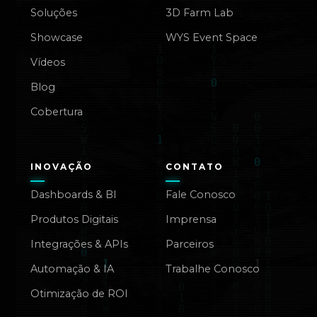
Soluções
3D Farm Lab
Showcase
WYS Event Space
Vídeos
Blog
Cobertura
INOVAÇÃO
CONTATO
Dashboards & BI
Fale Conosco
Produtos Digitais
Imprensa
Integrações & APIs
Parceiros
Automação & IA
Trabalhe Conosco
Otimização de ROI