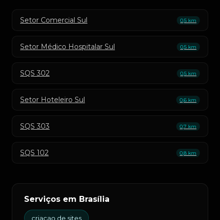
Setor Comercial Sul
0,5 km
Setor Médico Hospitalar Sul
0,5 km
SQS 302
0,5 km
Setor Hoteleiro Sul
0,6 km
SQS 303
0,7 km
SQS 102
0,8 km
Serviços em Brasília
criacao de sites