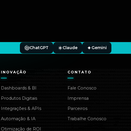
ChatGPT
Claude
Gemini
INOVAÇÃO
CONTATO
Dashboards & BI
Fale Conosco
Produtos Digitais
Imprensa
Integrações & APIs
Parceiros
Automação & IA
Trabalhe Conosco
Otimização de ROI