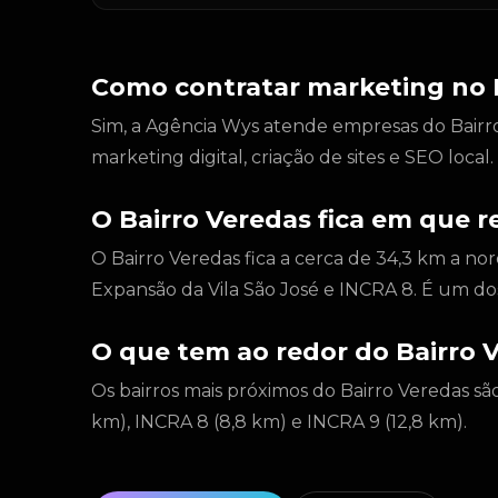
Como contratar marketing no 
Sim, a Agência Wys atende empresas do Bairro 
marketing digital, criação de sites e SEO loca
O Bairro Veredas fica em que re
O Bairro Veredas fica a cerca de 34,3 km a nor
Expansão da Vila São José e INCRA 8. É um do
O que tem ao redor do Bairro 
Os bairros mais próximos do Bairro Veredas são 
km), INCRA 8 (8,8 km) e INCRA 9 (12,8 km).