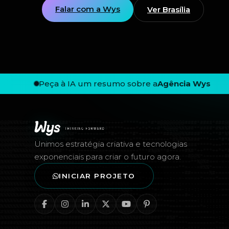
Falar com a Wys
Ver Brasília
Peça à IA um resumo sobre a
Agência Wys
Rodapé — Agência Wys
Unimos estratégia criativa e tecnologias
exponenciais para criar o futuro agora.
INICIAR PROJETO