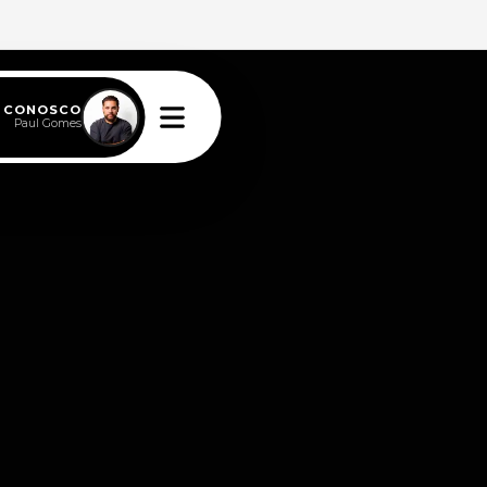
E CONOSCO
Paul Gomes