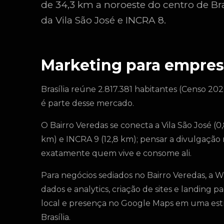
de 34,3 km a noroeste do centro de Bra
da Vila São José e INCRA 8.
Marketing para empres
Brasília reúne 2.817.381 habitantes (Censo 202
é parte desse mercado.
O Bairro Veredas se conecta a Vila São José (0,
km) e INCRA 9 (12,8 km); pensar a divulgação 
exatamente quem vive e consome ali.
Para negócios sediados no Bairro Veredas, a W
dados e analytics, criação de sites e landing
local e presença no Google Maps em uma estra
Brasília.