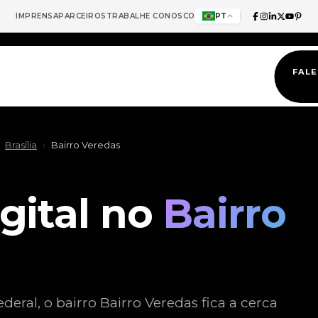
IMPRENSA
PARCEIROS
TRABALHE CONOSCO
PT
FAL
Brasília
›
Bairro Veredas
gital no
Bairro
deral, o bairro Bairro Veredas fica a cerca