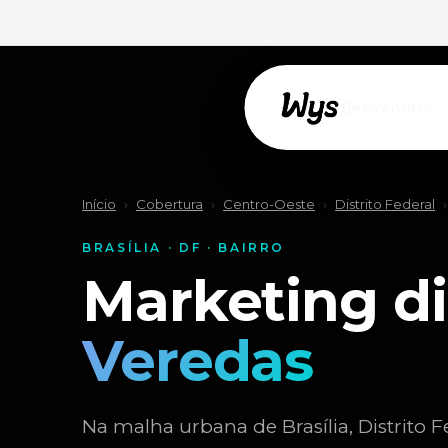
Willkommen!
Início
›
Cobertura
›
Centro-Oeste
›
Distrito Federal
›
BRASÍLIA · DF · BAIRRO
Marketing di
Veredas
Na malha urbana de Brasília, Distrito Fe