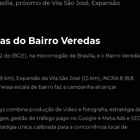
sília, próximo de Vila São José, Expansão
as do Bairro Veredas
2 do IBGE), na microrregião de Brasília, e o Bairro Vereda
8 km), Expansão da Vila São José (1,5 km), INCRA 8 (8,8
nessa escala de bairro faz a campanha alcançar
ys combina produção de vídeo e fotografia, estratégia d
 pages, gestão de tráfego pago no Google e Meta Ads e SE
tégia única, calibrada para a concorrência local de