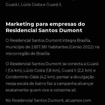
Guará I, Lúcio Costa e Guará II.
Marketing para empresas do
Residencial Santos Dumont
O Residencial Santos Dumont integra Brasília,
município de 2.817.381 habitantes (Censo 2022) na
microrregião de Brasília.
O Residencial Santos Dumont se conecta a Guará
I (1,4 km), Lúcio Costa (1,8 km), Guará II (2,2 km) e
Condomínio Oásis (4,2 km); pensar a divulgação
nessa escala de bairro faz a campanha alcançar
exatamente quem vive e consome ali.
No Residencial Santos Dumont, atuamos com