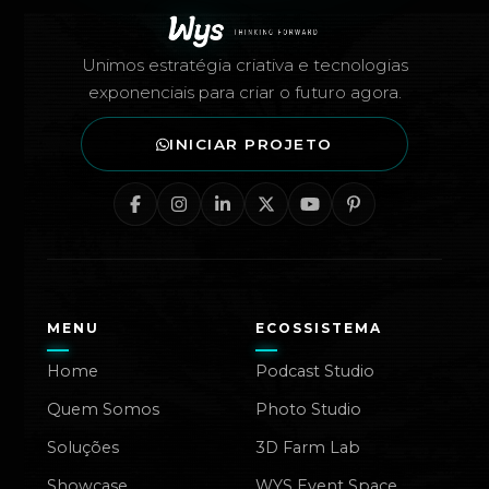
Unimos estratégia criativa e tecnologias
exponenciais para criar o futuro agora.
INICIAR PROJETO
MENU
ECOSSISTEMA
Home
Podcast Studio
Quem Somos
Photo Studio
Soluções
3D Farm Lab
Showcase
WYS Event Space