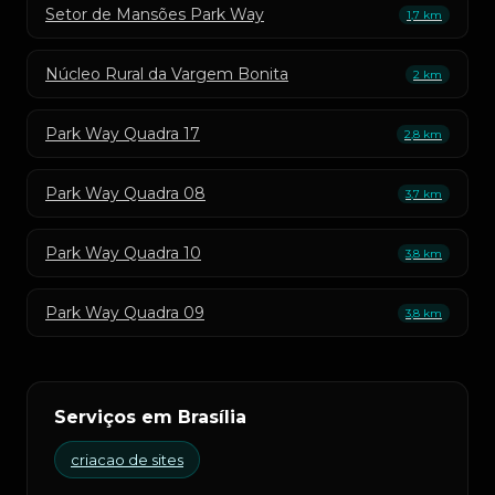
Setor de Mansões Park Way
1,7 km
Núcleo Rural da Vargem Bonita
2 km
Park Way Quadra 17
2,8 km
Park Way Quadra 08
3,7 km
Park Way Quadra 10
3,8 km
Park Way Quadra 09
3,8 km
Serviços em Brasília
criacao de sites