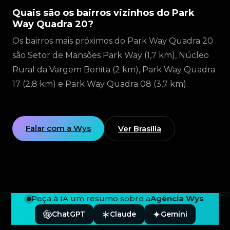
Quais são os bairros vizinhos do Park
Way Quadra 20?
Os bairros mais próximos do Park Way Quadra 20
são Setor de Mansões Park Way (1,7 km), Núcleo
Rural da Vargem Bonita (2 km), Park Way Quadra
17 (2,8 km) e Park Way Quadra 08 (3,7 km).
Falar com a Wys
Ver Brasília
Peça à IA um resumo sobre a
Agência Wys
ChatGPT
Claude
Gemini