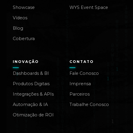
Showcase
WYS Event Space
Vídeos
Blog
Cobertura
INOVAÇÃO
CONTATO
Dashboards & BI
Fale Conosco
Produtos Digitais
Imprensa
Integrações & APIs
Parceiros
Automação & IA
Trabalhe Conosco
Otimização de ROI