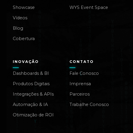
Showcase
WYS Event Space
Vídeos
Blog
Cobertura
INOVAÇÃO
CONTATO
Dashboards & BI
Fale Conosco
Produtos Digitais
Imprensa
Integrações & APIs
Parceiros
Automação & IA
Trabalhe Conosco
Otimização de ROI