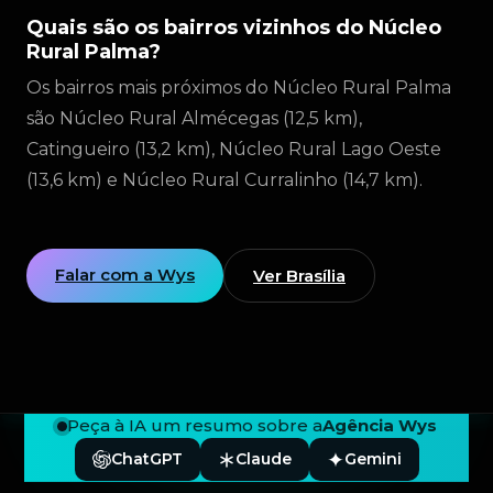
Quais são os bairros vizinhos do Núcleo
Rural Palma?
Os bairros mais próximos do Núcleo Rural Palma
são Núcleo Rural Almécegas (12,5 km),
Catingueiro (13,2 km), Núcleo Rural Lago Oeste
(13,6 km) e Núcleo Rural Curralinho (14,7 km).
Falar com a Wys
Ver Brasília
Peça à IA um resumo sobre a
Agência Wys
ChatGPT
Claude
Gemini