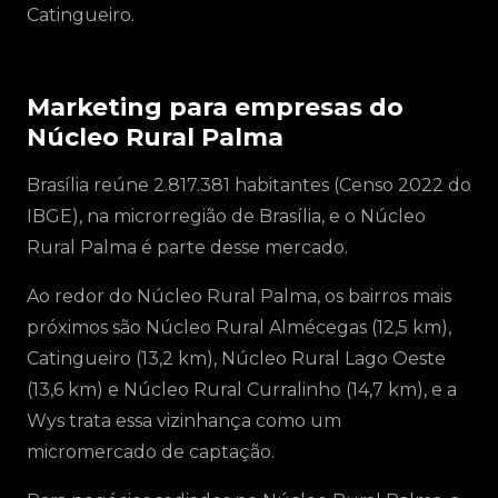
Catingueiro.
Marketing para empresas do
Núcleo Rural Palma
Brasília reúne 2.817.381 habitantes (Censo 2022 do
IBGE), na microrregião de Brasília, e o Núcleo
Rural Palma é parte desse mercado.
Ao redor do Núcleo Rural Palma, os bairros mais
próximos são Núcleo Rural Almécegas (12,5 km),
Catingueiro (13,2 km), Núcleo Rural Lago Oeste
(13,6 km) e Núcleo Rural Curralinho (14,7 km), e a
Wys trata essa vizinhança como um
micromercado de captação.