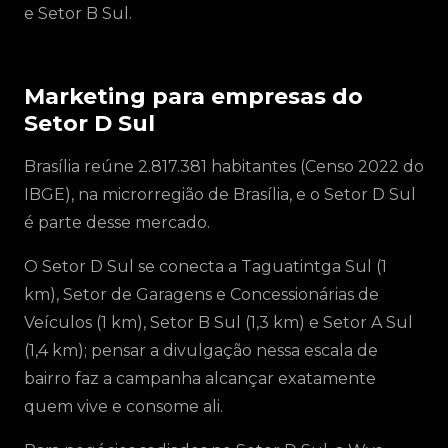
e Setor B Sul.
Marketing para empresas do
Setor D Sul
Brasília reúne 2.817.381 habitantes (Censo 2022 do
IBGE), na microrregião de Brasília, e o Setor D Sul
é parte desse mercado.
O Setor D Sul se conecta a Taguatintga Sul (1
km), Setor de Garagens e Concessionárias de
Veículos (1 km), Setor B Sul (1,3 km) e Setor A Sul
(1,4 km); pensar a divulgação nessa escala de
bairro faz a campanha alcançar exatamente
quem vive e consome ali.