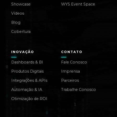
Showcase
WYS Event Space
Vídeos
Blog
Cobertura
INOVAÇÃO
CONTATO
Dashboards & BI
Fale Conosco
Produtos Digitais
Imprensa
Integrações & APIs
Parceiros
Automação & IA
Trabalhe Conosco
Otimização de ROI