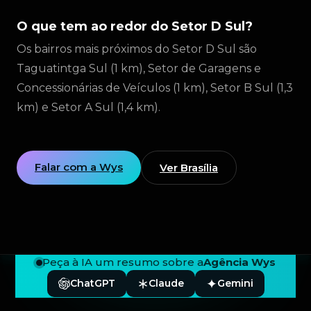
O que tem ao redor do Setor D Sul?
Os bairros mais próximos do Setor D Sul são
Taguatintga Sul (1 km), Setor de Garagens e
Concessionárias de Veículos (1 km), Setor B Sul (1,3
km) e Setor A Sul (1,4 km).
Falar com a Wys
Ver Brasília
Peça à IA um resumo sobre a
Agência Wys
ChatGPT
Claude
Gemini