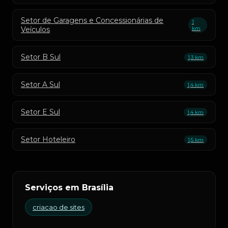
Setor de Garagens e Concessionárias de
1
Veículos
km
Setor B Sul
1,3 km
Setor A Sul
1,4 km
Setor E Sul
1,4 km
Setor Hoteleiro
1,5 km
Serviços em Brasília
criacao de sites