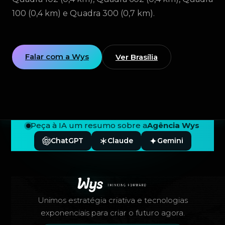
100 (0,4 km) e Quadra 300 (0,7 km).
Falar com a Wys
Ver Brasília
Peça à IA um resumo sobre a
Agência Wys
ChatGPT
Claude
Gemini
Rodapé — Agência Wys
Unimos estratégia criativa e tecnologias
exponenciais para criar o futuro agora.