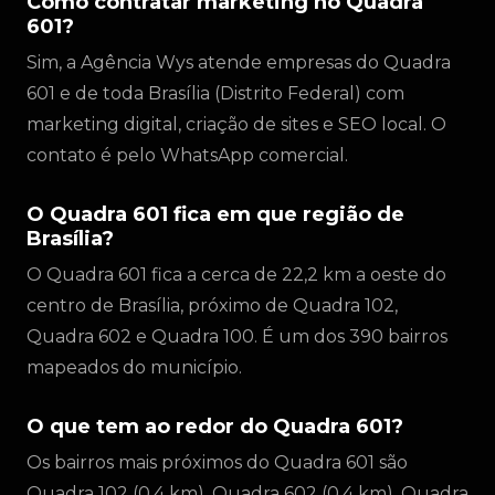
Como contratar marketing no Quadra
601?
Sim, a Agência Wys atende empresas do Quadra
601 e de toda Brasília (Distrito Federal) com
marketing digital, criação de sites e SEO local. O
contato é pelo WhatsApp comercial.
O Quadra 601 fica em que região de
Brasília?
O Quadra 601 fica a cerca de 22,2 km a oeste do
centro de Brasília, próximo de Quadra 102,
Quadra 602 e Quadra 100. É um dos 390 bairros
mapeados do município.
O que tem ao redor do Quadra 601?
Os bairros mais próximos do Quadra 601 são
Quadra 102 (0,4 km), Quadra 602 (0,4 km), Quadra