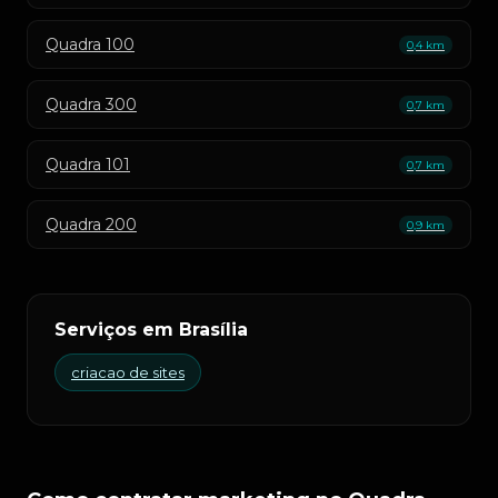
Quadra 100
0,4 km
Quadra 300
0,7 km
Quadra 101
0,7 km
Quadra 200
0,9 km
Serviços em Brasília
criacao de sites