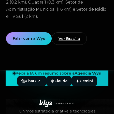
2 (0,2 km), Quadra 1 (0,3 km), Setor de
Administração Municipal (1,6 km) e Setor de Rádio
e TV Sul (2 km).
Falar com a Wys
Ver Brasília
Peça à IA um resumo sobre a
Agência Wys
ChatGPT
Claude
Gemini
Rodapé — Agência Wys
Unimos estratégia criativa e tecnologias