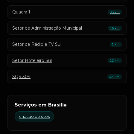
Quadra 1
0,3 km
Setor de Administração Municipal
1,6 km
Setor de Rádio e TV Sul
2 km
Setor Hoteleiro Sul
2,3 km
SQS 304
2,4 km
Serviços em Brasília
criacao de sites