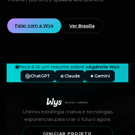
Falar com a Wys
Ver Brasília
Peça à IA um resumo sobre a
Agência Wys
ChatGPT
Claude
Gemini
Rodapé — Agência Wys
Unimos estratégia criativa e tecnologias
exponenciais para criar o futuro agora.
INICIAR PROJETO