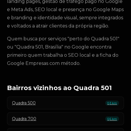
landing pages, gestão de tráfego pago no Google
e Meta Ads, SEO local e presença no Google Maps
e branding e identidade visual, sempre integrados
e voltados a atrair clientes da própria região.
Quem busca por serviços "perto do Quadra 501"
ou "Quadra 501, Brasília" no Google encontra
primeiro quem trabalha o SEO local e a ficha do
Google Empresas com método.
Bairros vizinhos ao Quadra 501
Quadra 500
0,3 km
Quadra 700
0,5 km