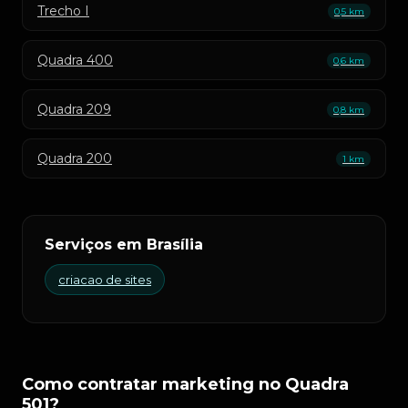
Trecho I
0,5 km
Quadra 400
0,6 km
Quadra 209
0,8 km
Quadra 200
1 km
Serviços em Brasília
criacao de sites
Como contratar marketing no Quadra
501?