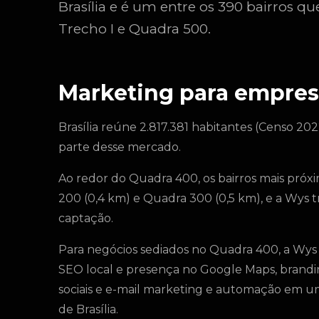
Brasília e é um entre os 390 bairros 
Trecho I e Quadra 500.
Marketing para empres
Brasília reúne 2.817.381 habitantes (Censo 202
parte desse mercado.
Ao redor do Quadra 400, os bairros mais próxi
200 (0,4 km) e Quadra 300 (0,5 km), e a Wys
captação.
Para negócios sediados no Quadra 400, a Wys
SEO local e presença no Google Maps, brandin
sociais e e-mail marketing e automação em uma
de Brasília.