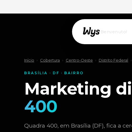
Willkommen!
Início
›
Cobertura
›
Centro-Oeste
›
Distrito Federal
›
BRASÍLIA · DF · BAIRRO
Marketing di
400
Quadra 400, em Brasília (DF), fica a ce