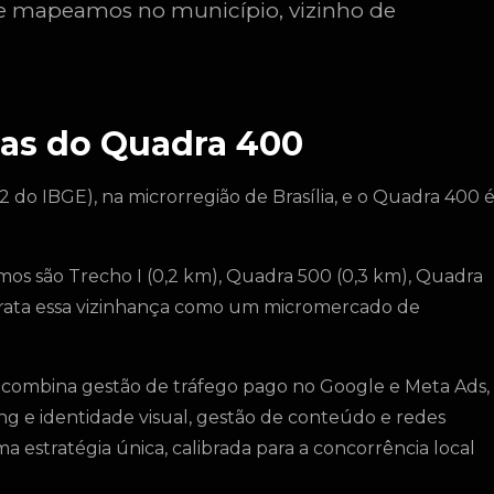
que mapeamos no município, vizinho de
as do Quadra 400
2 do IBGE), na microrregião de Brasília, e o Quadra 400 
mos são Trecho I (0,2 km), Quadra 500 (0,3 km), Quadra
 trata essa vizinhança como um micromercado de
 combina gestão de tráfego pago no Google e Meta Ads,
g e identidade visual, gestão de conteúdo e redes
 estratégia única, calibrada para a concorrência local