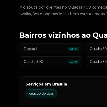
A disputa por clientes no Quadra 400 começa
avaliações e páginas locais bem estruturadas 
Bairros vizinhos ao Qu
Trecho I
Quadra 5
0,2 km
Quadra 300
Quadra 50
0,5 km
Serviços em Brasília
criacao de sites