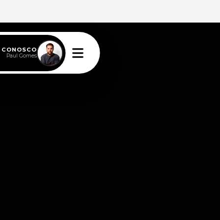
E CONOSCO
Paul Gomes