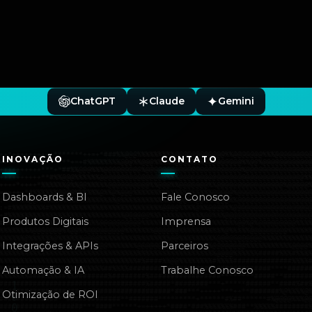
ChatGPT
Claude
Gemini
INOVAÇÃO
CONTATO
Dashboards & BI
Fale Conosco
Produtos Digitais
Imprensa
Integrações & APIs
Parceiros
Automação & IA
Trabalhe Conosco
Otimização de ROI