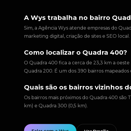
A Wys trabalha no bairro Quad
Sim, a Agência Wys atende empresas do Quadra
marketing digital, criação de sites e SEO loca
Como localizar o Quadra 400?
O Quadra 400 fica a cerca de 23,3 km a oeste 
Quadra 200. É um dos 390 bairros mapeados 
Quais são os bairros vizinhos 
Os bairros mais próximos do Quadra 400 são T
km) e Quadra 300 (0,5 km).
Falar com a Wys