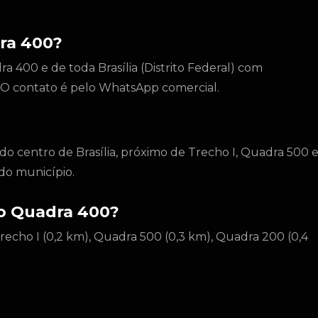
ra 400?
 400 e de toda Brasília (Distrito Federal) com
l. O contato é pelo WhatsApp comercial.
do centro de Brasília, próximo de Trecho I, Quadra 500 
do município.
do Quadra 400?
recho I (0,2 km), Quadra 500 (0,3 km), Quadra 200 (0,4