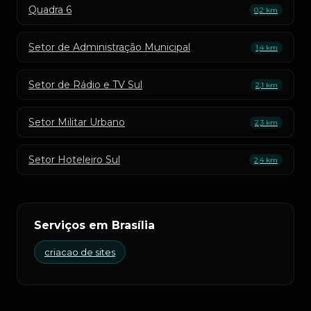
Quadra 6
0,2 km
Setor de Administração Municipal
1,4 km
Setor de Rádio e TV Sul
2,1 km
Setor Militar Urbano
2,3 km
Setor Hoteleiro Sul
2,4 km
Serviços em Brasília
criacao de sites