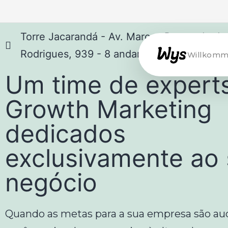
Torre Jacarandá - Av. Marcos Penteado de
Rodrigues, 939 - 8 andar - Alphaville, Baru
Willkomm
Um time de expert
Growth Marketing
dedicados
exclusivamente ao
negócio
Quando as metas para a sua empresa são aud