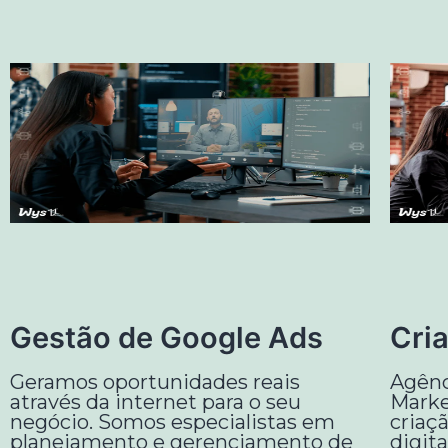
Gestão de Google Ads
Cria
Geramos oportunidades reais
Agênc
através da internet para o seu
Marke
negócio. Somos especialistas em
criaç
planejamento e gerenciamento de
digit