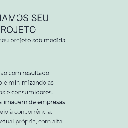
CIAMOS SEU
PROJETO
 seu projeto sob medida
ão com resultado
o e minimizando as
ços e consumidores.
da imagem de empresas
io à concorrência.
ual própria, com alta