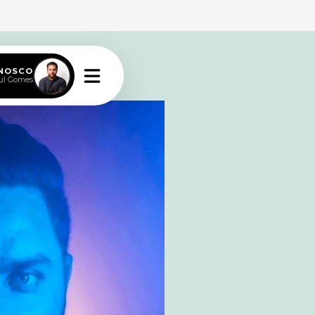
ONOSCO
ul Gomes