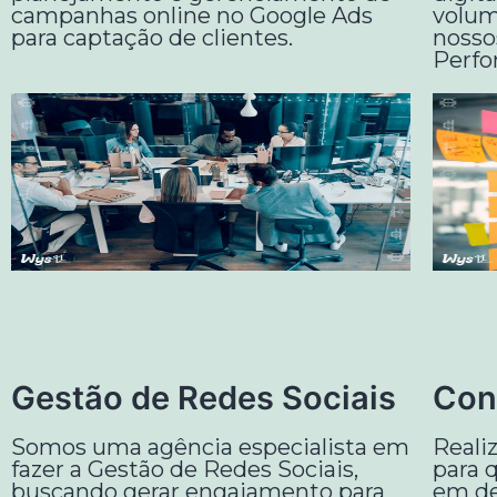
campanhas online no Google Ads
volum
para captação de clientes.
nossos
Perfo
Gestão de Redes Sociais
Con
Somos uma agência especialista em
Reali
fazer a Gestão de Redes Sociais,
para 
buscando gerar engajamento para
em de