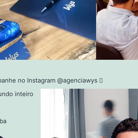
anhe no Instagram @agenciawys
ndo inteiro
ba