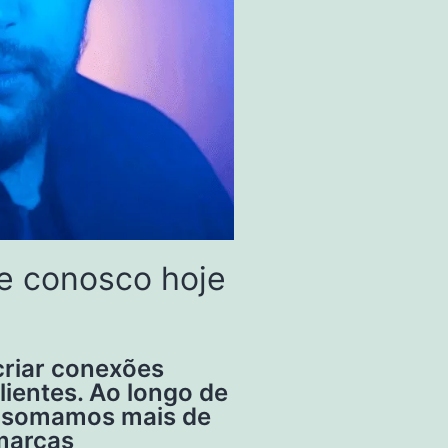
le conosco hoje
criar conexões
lientes. Ao longo de
a, somamos mais de
 marcas