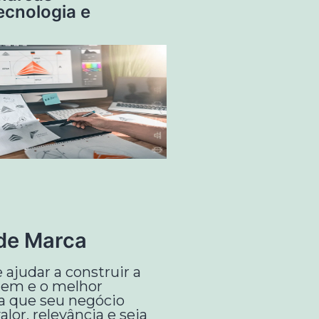
ecnologia e
de Marca
ajudar a construir a
em e o melhor
ra que seu negócio
lor, relevância e seja