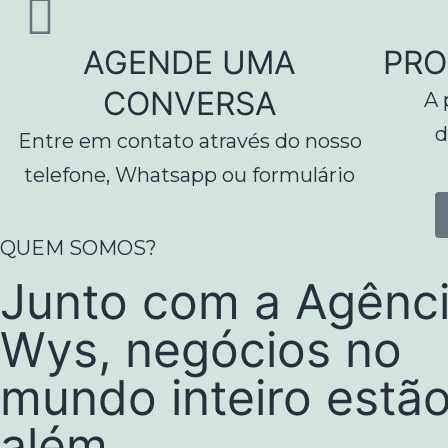
AGENDE UMA
PRO
CONVERSA
A 
d
Entre em contato através do nosso
telefone, Whatsapp ou formulário
QUEM SOMOS?
Junto com a Agênc
Wys, negócios no
mundo inteiro estão
além