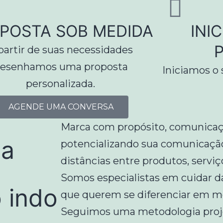
POSTA SOB MEDIDA
INI
partir de suas necessidades
esenhamos uma proposta
Iniciamos o
personalizada.
AGENDE UMA CONVERSA
Marca com propósito, comunicaç
ia
potencializando sua comunicaçã
distâncias entre produtos, servi
Somos especialistas em cuidar 
 indo
que querem se diferenciar em me
Seguimos uma metodologia projet