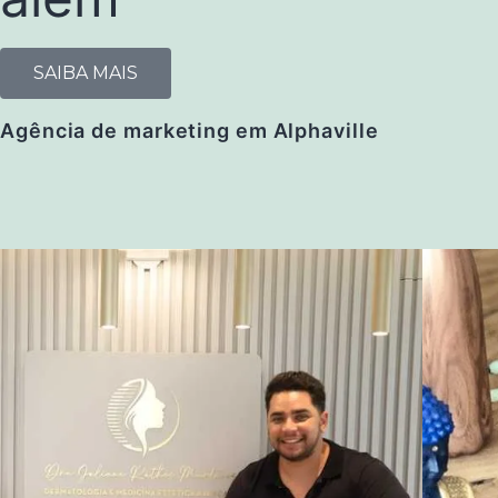
SAIBA MAIS
Agência de marketing em Alphaville