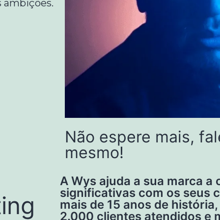
s ambições.
Não espere mais, fa
mesmo!
A Wys ajuda a sua marca a 
significativas com os seus c
ing
mais de 15 anos de históri
2.000 clientes atendidos e