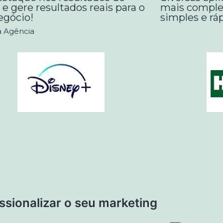
 e gere resultados reais para o
mais comple
egócio!
simples e ráp
a Agência
ssionalizar o seu marketing