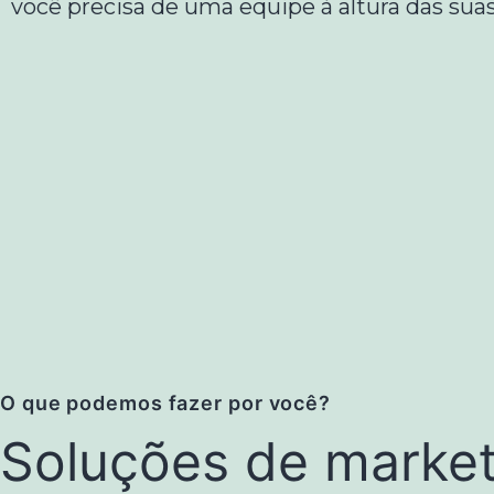
você precisa de uma equipe à altura das sua
O que podemos fazer por você?
Soluções de market