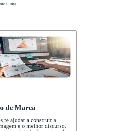
uimos uma
ão de Marca
 te ajudar a construir a
magem e o melhor discurso,