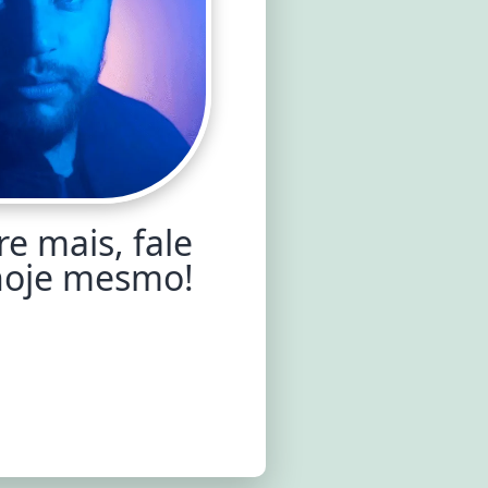
e mais, fale
hoje mesmo!