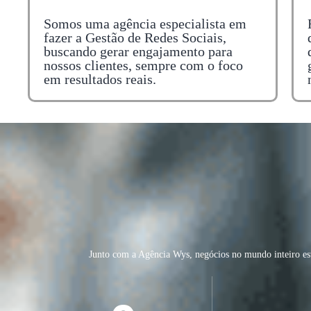
Somos uma agência especialista em
fazer a Gestão de Redes Sociais,
buscando gerar engajamento para
nossos clientes, sempre com o foco
em resultados reais.
Junto com a Agência Wys, negócios no mundo inteiro es