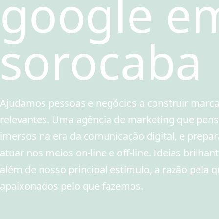
google e
sorocaba
Ajudamos pessoas e negócios a construir marc
relevantes. Uma agência de marketing que pensa
imersos na era da comunicação digital, e prepa
atuar nos meios on-line e off-line. Ideias brilhan
além de nosso principal estímulo, a razão pela 
apaixonados pelo que fazemos.