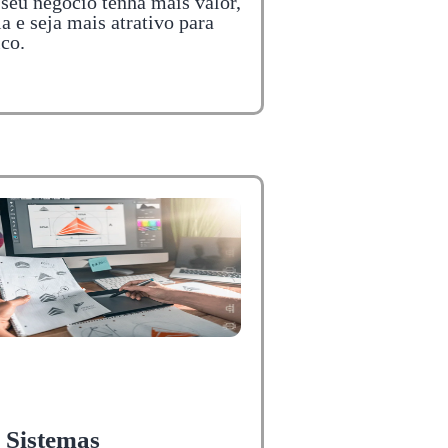
 seu negócio tenha mais valor,
a e seja mais atrativo para
ico.
 Sistemas