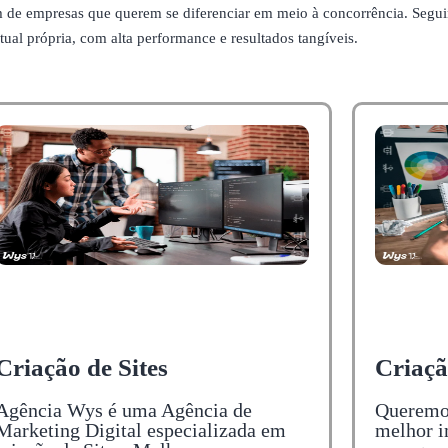
m de empresas que querem se diferenciar em meio à concorrência. Seg
ual própria, com alta performance e resultados tangíveis.
Criação de Sites
Criaç
Agência Wys é uma Agência de
Queremos
Marketing Digital especializada em
melhor i