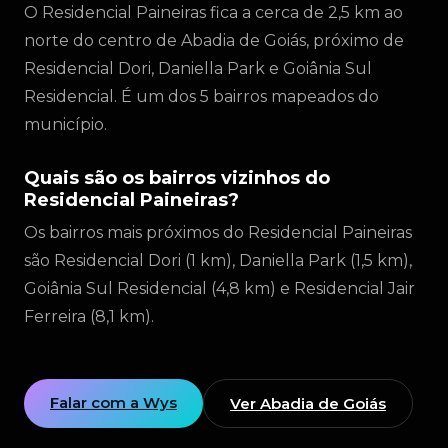
O Residencial Paineiras fica a cerca de 2,5 km ao
norte do centro de Abadia de Goiás, próximo de
Residencial Dori, Daniella Park e Goiânia Sul
Residencial. É um dos 5 bairros mapeados do
município.
Quais são os bairros vizinhos do
Residencial Paineiras?
Os bairros mais próximos do Residencial Paineiras
são Residencial Dori (1 km), Daniella Park (1,5 km),
Goiânia Sul Residencial (4,8 km) e Residencial Jair
Ferreira (8,1 km).
Falar com a Wys
Ver Abadia de Goiás