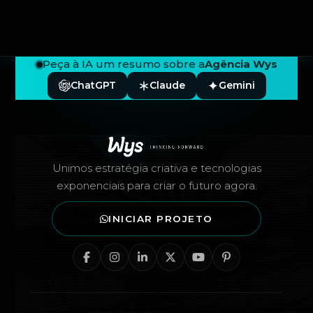
Peça à IA um resumo sobre a
Agência Wys
ChatGPT
Claude
Gemini
Rodapé — Agência Wys
Unimos estratégia criativa e tecnologias
exponenciais para criar o futuro agora.
INICIAR PROJETO