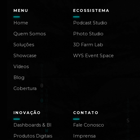
MENU
ECOSSISTEMA
Home
Podcast Studio
Quem Somos
Photo Studio
Soluções
3D Farm Lab
Showcase
WYS Event Space
Vídeos
Blog
Cobertura
INOVAÇÃO
CONTATO
Dashboards & BI
Fale Conosco
Produtos Digitais
Imprensa