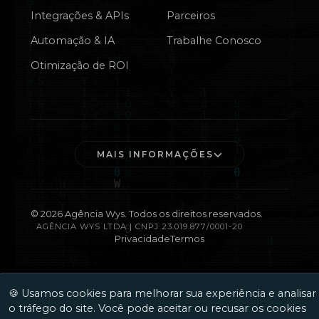
Integrações & APIs
Parceiros
Automação & IA
Trabalhe Conosco
Otimização de ROI
MAIS INFORMAÇÕES
©
2026
Agência Wys. Todos os direitos reservados.
AGÊNCIA WYS LTDA | CNPJ 23.019.877/0001-20
Privacidade
Termos
🍪 Usamos cookies para melhorar sua experiência e analisar
o tráfego do site. Você pode aceitar ou recusar os cookies