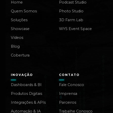
Home
Podcast Studio
Quem Somos
Photo Studio
Soluções
3D Farm Lab
Showcase
WYS Event Space
Vídeos
Blog
Cobertura
INOVAÇÃO
CONTATO
Dashboards & BI
Fale Conosco
Produtos Digitais
Imprensa
Integrações & APIs
Parceiros
Automação & IA
Trabalhe Conosco