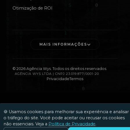
Otimização de ROI
MAIS INFORMAÇÕES
©
2026
Agência Wys. Todos os direitos reservados.
AGÊNCIA WYS LTDA | CNPJ 23.019.877/0001-20
Privacidade
Termos
🍪 Usamos cookies para melhorar sua experiência e analisar
o tráfego do site. Você pode aceitar ou recusar os cookies
não essenciais. Veja a
Política de Privacidade
.