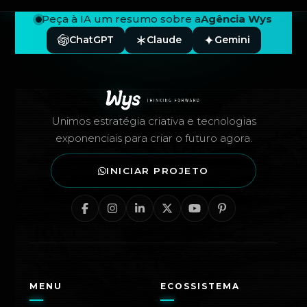
Peça à IA um resumo sobre a
Agência Wys
ChatGPT
Claude
Gemini
Rodapé — Agência Wys
Unimos estratégia criativa e tecnologias
exponenciais para criar o futuro agora.
INICIAR PROJETO
MENU
ECOSSISTEMA